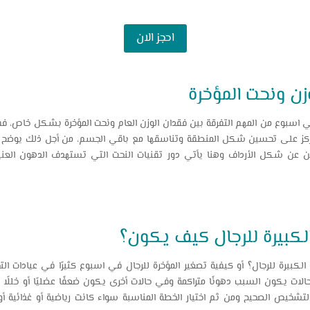
احجز الان
زن ونحت المؤخرة
في اسبوع من المهم التفرقة بين فقدان الوزن العام ونحت المؤخرة بشكل خاص، ف
 يركز على تحسين شكل المنطقة وتناسقها مع باقي الجسم، من أجل ذلك يوضح 
 عن شكل الأرداف وهنا يأتي دور تقنيات النحت التي تستهدف الدهون العنيد
الكبيرة للرجال كيف يكون؟
كبيرة للرجال؟ أو كيفية تصغير المؤخرة للرجال في اسبوع كثيرًا في عيادات ا
 يكون السبب دهونًا متراكمة وفي حالات أخرى يكون ضعفًا عضليًا أو خللًا ف
تشخيص الصحيح ومن ثم اختيار الخطة المناسبة سواء كانت رياضية أو غذائية أو م