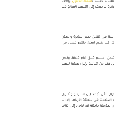
قنيات دقيقة ل
شفط الدهون
وإعادة
خرة لا يهدف إلى التصغير المبالغ فيه
سيًا في تقليل حجم المؤخرة والبطن
سيطة، كما ينصح افضل دكتور تجميل في
كل الجسم خلال أيام قليلة، ولكن
ثير من الحالات بإجراء عملية تصغير
رين التي تجمع بين الكارديو وتمارين
العضلات في منطقة الأرداف، إلا أنه
ن بطريقة خاطئة قد تؤدي إلى نتائج