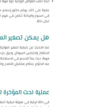
أيضًا تلعب العوامل الوراثية دورًا مه
علاوة على ذلك يوضح دكتور إسلام حس
في اسبوع والإجابة تكمن في فهم الس
لكل حالة.
هل يمكن تصغير الم
عند الحديث عن كيفية تصغير المؤخر
الانتفاخ واحتباس السوائل وحرق جزء
مهمة، حيث يبدأ الجسم في الاستجابة
عند الالتزام بنظام منخفض الأملاح 
عملية نحت المؤخرة ل
في حالة الرغبة في معرفة كيفية تصغير