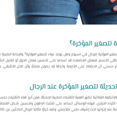
 لتصغير المؤخرة؟
صغير المؤخرة للرجال في اسبوع وهل يوجد دواء لتصغير المؤخرة؟ والإجابة الطبي
باقي الجسم، فبعض المكملات قد تساعد على تحسين معدل الحرق أو تقليل الشهي
 حسني أن الاعتماد على الأدوية وحدها قد يكون مضللًا وأن الحل الحقيقي
الحديثة لتصغير المؤخرة عند الرجال
لأنظمة الغذائية تظهر أهمية التقنيات الطبية الحديثة، فمن أبرز هذه التقنيات جلس
 التردد الحراري، فهذه الوسائل تساعد على تفتيت الدهون وتحسين شكل المنطق
 عند إجرائها تحت إشراف طبي متخصص، وتعد خيارًا مثاليًا للرجال الباحثين عن نتائ