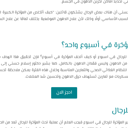
مًا في تحديد أماكن تخزين الدهون في الجسم.
ني أن هناك بعض الرجال يشتكون قائلين: “كيف أتخلص من المؤخرة الكبيرة للرجا
بب الأساسي أولًا وذلك لأن علاج الدهون الموضعية يختلف تمامًا عن علاج ال
ؤخرة في أسبوع واحد؟
ة للرجال في اسبوع أو كيف أنحف المؤخرة في أسبوع؟ فإن تحقيق هذا الهدف مم
 من الدهون وليس فقدان الدهون بالكامل، كما يشير دكتور إسلام حسني إلى أن
 للنظام الغذائي الصحي والتمارين المناسبة وخلال هذه الفترة يمكن ملاحظة ت
والسكريات مع تمارين تستهدف حرق الدهون وتحسين شد العضلات.
احجز الان
لرجال
 المؤخرة للرجال في اسبوع فيجب العلم أن عملية نحت المؤخرة للرجال تعد من الحل