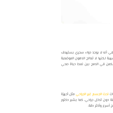
ة هي أنه لا يوجد دواء سحري يستهدف
ة لكنها لا تعالج الدهون الموضعية
 يكمن في الدمج بين نمط حياة صحي
ات
نحت الجسم غير الجراحي
مثل أجهزة
ة دون تدخل جراحي، كما يشير دكتور
ج أسرع وأكثر دقة.