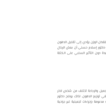
فقدان الوزن يؤدي إلى تقليل الدهون
دكتور إسلام حسني أن بعض الرجال
ة دون التأثير السلبي على الكتلة
لتجميل والإجابة تختلف من شخص لآخر
ي توزيع الدهون، لذلك يوضح دكتور
دعومة بإجراءات تجميلية غير جراحية