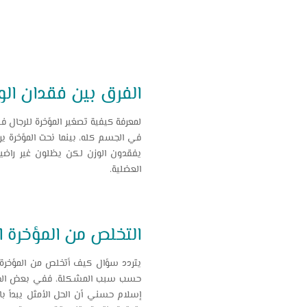
الفرق بين فقدان الو
لمعرفة كيفية تصغير المؤخرة للرجال 
في الجسم كله، بينما نحت المؤخرة
يفقدون الوزن لكن يظلون غير راضين
العضلية.
التخلص من المؤخرة 
يتردد سؤال كيف أتخلص من المؤخرة ال
حسب سبب المشكلة، ففي بعض الحالات
إسلام حسني أن الحل الأمثل يبدأ بال