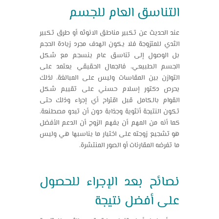
التناسق العام للجسم
عند الحديث عن تكبير مناطق الانوثه أو طرق تكبير
الثدي للمتزوجة فلا يكون الهدف مجرد زيادة الحجم
بل الوصول إلى تناسق عام ينسجم مع شكل
الجسم الطبيعي، فالجمال الحقيقي يعتمد على
التوازن بين المقاسات وليس على المبالغة، لذلك
يحرص دكتور إسلام حسني على تقييم شكل
القوام بالكامل قبل اقتراح أي إجراء وذلك حتى
تكون النتيجة أنثوية وجذابة دون أن تبدو مصطنعة،
كما أنه من المهم أن يفهم الزوج أن الدعم الأفضل
هو تشجيع زوجته على اختيار ما يناسبها هي وليس
ما تفرضه المقارنات أو الصور المنتشرة.
نصائح بعد الإجراء للحصول
على أفضل نتيجة