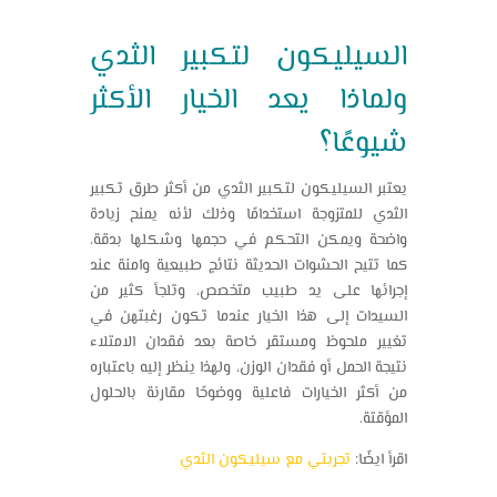
السيليكون لتكبير الثدي
ولماذا يعد الخيار الأكثر
شيوعًا؟
يعتبر السيليكون لتكبير الثدي من أكثر طرق تكبير
الثدي للمتزوجة استخدامًا وذلك لأنه يمنح زيادة
واضحة ويمكن التحكم في حجمها وشكلها بدقة،
كما تتيح الحشوات الحديثة نتائج طبيعية وآمنة عند
إجرائها على يد طبيب متخصص، وتلجأ كثير من
السيدات إلى هذا الخيار عندما تكون رغبتهن في
تغيير ملحوظ ومستقر
خاصة بعد فقدان الامتلاء
نتيجة الحمل أو فقدان الوزن، ولهذا ينظر إليه باعتباره
من أكثر الخيارات فاعلية ووضوحًا مقارنة بالحلول
المؤقتة.
اقرأ ايضًا:
تجربتي مع سيليكون الثدي