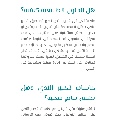
هل الحلول الطبيعية كافية؟
عند التفكير في تكبير الثدي تظهر أولًا طرق تكبير
الثدي للمتزوجة الطبيعية مثل تمارين لتكبير الثدي أو
بعض النصائح المنتشرة على الإنترنت. لكن يجب
معرفة أن التمارين قد تساعد في تقوية عضلات
الصدر وتحسين المظهر الخارجي، لكنها لا تزيد حجم
أنسجة الثدي نفسها بشكل حقيقي. لذلك قد تمنح
تحسنًا بسيطًا في الشكل، لكنها ليست حلًا واضحًا
للحالات التي تبحث عن زيادة فعلية وملحوظة في
الحجم.
كاسات تكبير الثدي وهل
تحقق نتائج فعلية؟
تنتشر عبارات مثل تجربتي مع كاسات تكبير الثدي
على مواقع التواصل، حيث تعرض هذه الوسائل