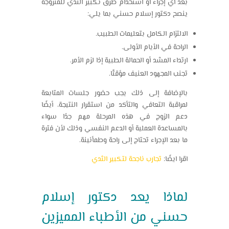
بعد أي إجراء أو استخدام طرق تكبير الثدي للمتزوجة
ينصح دكتور إسلام حسني بما يلي:
الالتزام الكامل بتعليمات الطبيب.
الراحة في الأيام الأولى.
ارتداء المشد أو الحمالة الطبية إذا لزم الأمر.
تجنب المجهود العنيف مؤقتًا.
بالإضافة إلى ذلك يجب حضور جلسات المتابعة
لمراقبة التعافي والتأكد من استقرار النتيجة، أيضًا
دعم الزوج في هذه المرحلة مهم جدًا سواء
بالمساعدة العملية أو الدعم النفسي وذلك لأن فترة
ما بعد الإجراء تحتاج إلى راحة وطمأنينة.
اقرا ايضًا:
تجارب ناجحة لتكبير الثدي
لماذا يعد دكتور إسلام
حسني من الأطباء المميزين