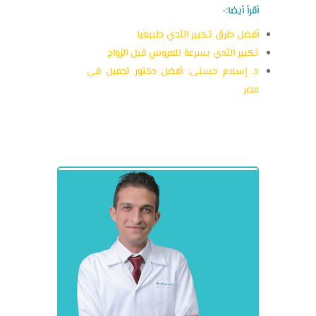
أقرأ أيضا:-
أفضل طرق تكبير الثدي طبيعيا
تكبير الثدي بسرعة للعروس قبل الزواج
د. إسلام حسنى: أفضل دكتور تجميل في
مصر