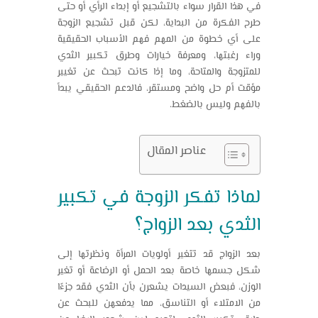
في هذا القرار سواء بالتشجيع أو إبداء الرأي أو حتى
طرح الفكرة من البداية، لكن قبل تشجيع الزوجة
على أي خطوة من المهم فهم الأسباب الحقيقية
وراء رغبتها، ومعرفة خيارات وطرق تكبير الثدي
للمتزوجة والمتاحة، وما إذا كانت تبحث عن تغيير
مؤقت أم حل واضح ومستقر، فالدعم الحقيقي يبدأ
بالفهم وليس بالضغط.
عناصر المقال
لماذا تفكر الزوجة في تكبير
الثدي بعد الزواج؟
بعد الزواج قد تتغير أولويات المرأة ونظرتها إلى
شكل جسمها خاصة بعد الحمل أو الرضاعة أو تغير
الوزن، فبعض السيدات يشعرن بأن الثدي فقد جزءًا
من الامتلاء أو التناسق، مما يدفعهن للبحث عن