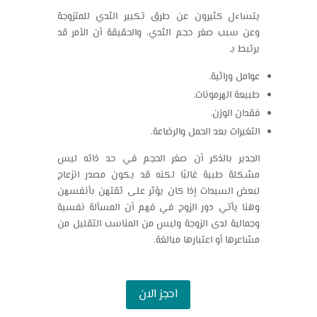
يتساءل كثيرون عن طرق تكبير الثدي للمتزوجة
وعن سبب صغر حجم الثدي، والحقيقة أن الأمر قد
يرتبط بـ
عوامل وراثية.
طبيعة الهرمونات.
فقدان الوزن.
التغيرات بعد الحمل والرضاعة.
الجدير بالذكر أن صغر الحجم في حد ذاته ليس
مشكلة طبية غالبًا لكنه قد يكون مصدر انزعاج
لبعض السيدات إذا كان يؤثر على ثقتهن بأنفسهن
وهنا يأتي دور الزوج في فهم أن المسألة نفسية
وجمالية لدى الزوجة وليس من المناسب التقليل من
مشاعرها أو اعتبارها مبالغة.
احجز الان