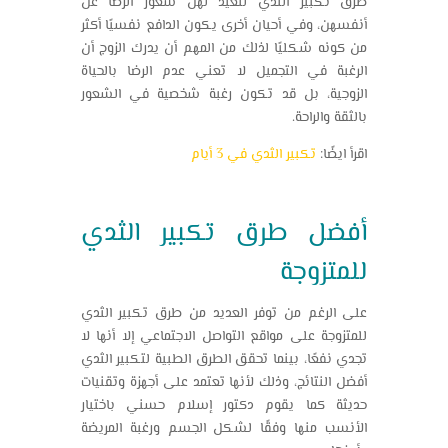
طرق تكبير الثدي لتعيد لهن شعور الرضا عن
أنفسهن، وفي أحيان أخرى يكون الدافع نفسيًا أكثر
من كونه شكليًا لذلك من المهم أن يدرك الزوج أن
الرغبة في التجميل لا تعني عدم الرضا بالحياة
الزوجية، بل قد تكون رغبة شخصية في الشعور
بالثقة والراحة.
اقرأ ايضًا:
تكبير الثدي في 3 أيام
أفضل طرق تكبير الثدي
للمتزوجة
على الرغم من توفر العديد من طرق تكبير الثدي
للمتزوجة على مواقع التواصل الاجتماعي إلا أنها لا
تجدي نفعًا، بينما تحقق الطرق الطبية لتكبير الثدي
أفضل النتائج، وذلك لأنها تعتمد على أجهزة وتقنيات
حديثة كما يقوم دكتور إسلام حسني باختيار
الأنسب منها وفقًا لشكل الجسم ورغبة المريضة