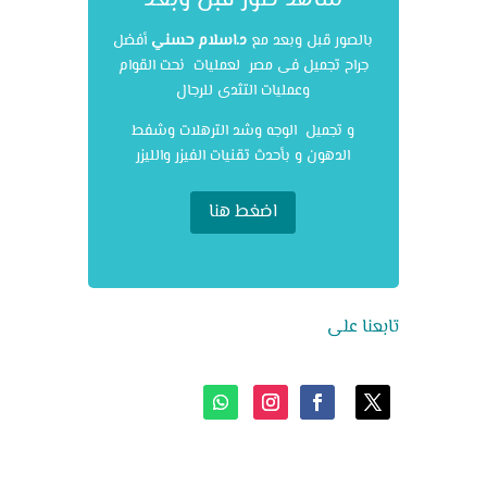
شاهد صور قبل وبعد
بالصور قبل وبعد مع
د.اسلام حسني
أفضل
جراح تجميل فى مصر لعمليات نحت القوام
وعمليات التثدى للرجال
و تجميل الوجه وشد الترهلات وشفط
الدهون و بأحدث تقنيات الفيزر والليزر
اضغط هنا
تابعنا على