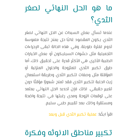
ما هو الحل النهائي لصغر
الثدي؟
عندما تسأل بعض السيدات عن الحل النهائي لصغر
الثدي يكون المقصود غالبًا حل يمنح نتيجة ملموسة
تدوم لفترة طويلة، وفي هذه الحالة تبقى الإجراءات
التجميلية مثل حشوات السيليكون أو بعض الخيارات
الطبية الأخرى هي الأكثر قدرة على تحقيق ذلك، أما
طرق تكبير الثدي للمتزوجة والحلول المنزلية أو
المؤقتة مثل وصفات لتكبير الثدي وطريقة استعمال
زيت الحلبة لتكبير الثدي فقد تمنح شعورًا مؤقتًا دون
تغيير حقيقي، لذلك فإن تحديد الحل النهائي يعتمد
على توقعات الزوجة ومدى رغبتها في نتيجة واضحة
ومستقرة وذلك بعد تقييم طبي سليم.
اقرأ ايضًا:
عملية تكبير الثدي قبل وبعد
تكبير مناطق الانوثه وفكرة