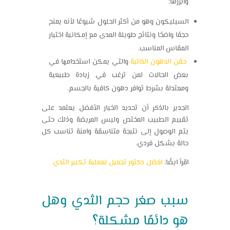
وأبرزها:
السيليكون وهو من أكثر الحلول شيوعًا لأنه يمنح
حجمًا واضحًا ونتائج طويلة المدى مع إمكانية اختيار
المقاس المناسب.
حقن الدهون الذاتية
والتي يمكن استخدامها في
بعض الحالات لمن ترغب في زيادة طبيعية
ومعتدلة بشرط توافر دهون كافية بالجسم.
الجدير بالذكر أن تحديد الخيار الأفضل يعتمد على
تقييم الطبيب المختص وليس المريضة وذلك حتى
يتم الوصول إلى نتيجة متناسقة وآمنة تناسب كل
حالة بشكل فردي.
اقرأ ايضًا:
افضل دكتور تجميل لعملية تكبير الثدي
سبب صغر حجم الثدي وهل
هو دائمًا مشكلة؟