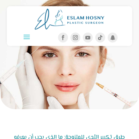
طرق تكبير الثدي للمتزوجة: ما الذي يجب أن يعرفه