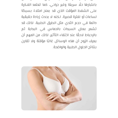
باعتبارها حلًا سريعًا وغير جراحي، كما تعتمد الفكرة
على الشفط المؤقت الذي قد يمنح امتلاءً بسيطًا
لساعات أو لفترة قصيرة، لكنه لا يحدث زيادة حقيقية
دائمة في حجم الثدي مثل الطرق الطبية، لذلك قد
تشعر بعض السيدات بالحماس في البداية ثم
بالإحباط لاحقًا عند اختفاء التأثير، لذلك من المهم أن
يعرف الزوج أن هذه الوسائل غالبًا مؤقتة ولا تقارن
بنتائج الحلول الطبية والواضحة.