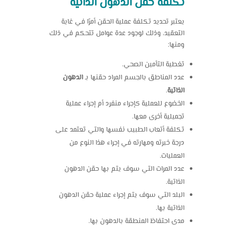
تكلفة حقن الدهون الذاتية
يعتبر تحديد تكلفة عملية الحقن أمرًا في غاية
التعقيد، وذلك لوجود عدة عوامل تتحكم في ذلك
ومنها:
تغطية التأمين الصحي.
عدد المناطق بالجسم المراد حقنها بـ
الدهون
الذاتية
.
الخضوع للعملية كإجراء منفرد أم إجراء عملية
تجميلية أخرى معها.
تكلفة أتعاب الطبيب نفسها والتي تعتمد على
درجة خبرته ومهارته في إجراء هذا النوع من
العمليات.
عدد المرات التي سوف يتم بها حقن الدهون
الذاتية.
البلد التي سوف يتم إجراء عملية حقن الدهون
الذاتية بها.
مدى احتفاظ المنطقة بالدهون بها.