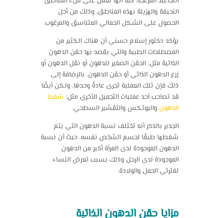
التجاعيد المزعجة، كما أنها تعمل على ملء المناطق
النحيفة والهزيلة بهذه المناطق، وذلك من أجل
الحصول على الشكل الجمالي المتناسق والمرغوب.
يؤكد دكتور إسلام حسني أن هناك الكثير من
المصطلحات الطبية والتي يقصد بها حقن الدهون
الذاتية مثل: الحقن الصغير للدهون أو نقل الدهون أو
زرع الدهون الذاتي أو حقن الدهون، بالإضافة إلى
ذلك فإن تلك العملية تجرى عادةً وحدها، ولكن أيضًا
قد تصاحب أحد عمليات التجميل الأخرى مثل:
شفط
الدهون
والبوتكس والتقشير السطحي.
الجدير بالذكر أنه تختلف نسبة الدهون التي يتم
شفطها طبقًا لجسم الشخص نفسه، حيث أن نسبة
الدهون الموجودة لدى المرأة أكبر من الدهون
الموجودة لدى الرجل وذلك بسبب تعرض النساء
لفترتي الحمل والولادة.
مزايا حقن الدهون الذاتية