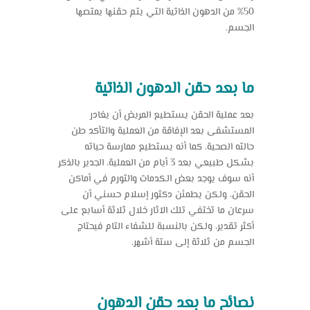
50% من الدهون الذاتية التي يتم حقنها يمتصها
الجسم.
ما بعد حقن الدهون الذاتية
بعد عملية الحقن يستطيع المريض أن يغادر
المستشفى بعد الإفاقة من العملية والتأكد طن
حالته الصحية، كما أنه يستطيع ممارسة حياته
بشكل طبيعي بعد 3 أيام من العملية، الجدير بالذكر
أنه سوف يوجد بعض الكدمات والتورم في أماكن
الحقن، ولكن يطمئن دكتور إسلام حسني أن
سرعان ما تختفي تلك الآثار خلال ثلاثة أسابع على
أكثر تقدير، ولكن بالنسبة للشفاء التام فيحتاج
الجسم من ثلاثة إلى ستة أشهر.
نصائح ما بعد حقن الدهون