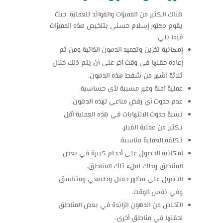
هناك الكثير من المميزات والفوائد للعملية، حيث
يقوم دكتور إسلام حسني بتلخيص هذه المميزات
فيما يلي:
إمكانية تخزين وتجميد الدهون الذاتية ومن ثم
إعادة حقنها في وقت آخر على أن يتم ذلك خلال
ثلاثة أشهر من شفط هذه الدهون.
عملية آمنة وغير مسببة لأي حساسية.
عدم حدوث أي رفض مناعي لهذه الدهون.
نسبة حدوث الالتهابات في هذه العملية أقل
بكثير من عملية الفيلر.
تكلفة العملية مناسبة.
إمكانية الحصول على أحجام كبيرة في بعض
المناطق وذلك لملء تلك المناطق.
الحصول على مظهر جميل وطبيعي ومتناسق
وفي نفس الوقت.
التخلص من الدهون الزائدة في بعض المناطق
لحقنها في مناطق أخرى.