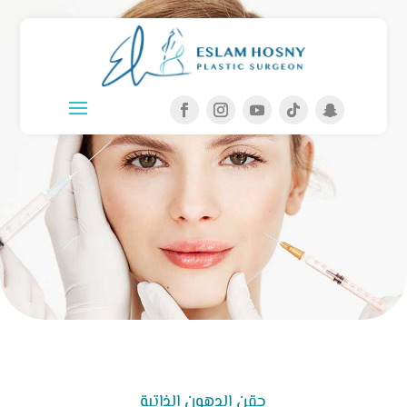
حقن الدهون الذاتية