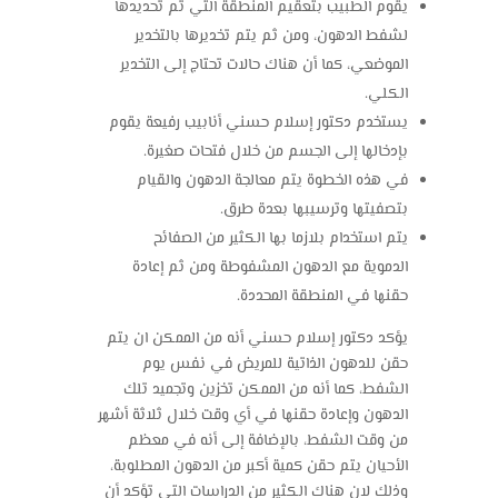
يقوم الطبيب بتعقيم المنطقة التي تم تحديدها
لشفط الدهون، ومن ثم يتم تخديرها بالتخدير
الموضعي، كما أن هناك حالات تحتاج إلى التخدير
الكلي.
يستخدم دكتور إسلام حسني أنابيب رفيعة يقوم
بإدخالها إلى الجسم من خلال فتحات صغيرة.
في هذه الخطوة يتم معالجة الدهون والقيام
بتصفيتها وترسيبها بعدة طرق.
يتم استخدام بلازما بها الكثير من الصفائح
الدموية مع الدهون المشفوطة ومن ثم إعادة
حقنها في المنطقة المحددة.
يؤكد دكتور إسلام حسني أنه من الممكن ان يتم
حقن للدهون الذاتية للمريض في نفس يوم
الشفط، كما أنه من الممكن تخزين وتجميد تلك
الدهون وإعادة حقنها في أي وقت خلال ثلاثة أشهر
من وقت الشفط، بالإضافة إلى أنه في معظم
الأحيان يتم حقن كمية أكبر من الدهون المطلوبة،
وذلك لان هناك الكثير من الدراسات التي تؤكد أن