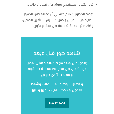
نوع التخدير المستخدم سواء كان كلي أو جزئي.
يوضح الدكتور إسلام حسني أن عملية حقن الدهون
الذاتية من النادر أن يتحمل تكاليفها التأمين الصحي،
وذلك لأنها عملية تجميلية في المقام الأول.
شاهد صور قبل وبعد
بالصور قبل وبعد مع
د.اسلام حسني
أفضل
جراح تجميل فى مصر لعمليات نحت القوام
وعمليات التثدى للرجال
و تجميل الوجه وشد الترهلات وشفط
الدهون و بأحدث تقنيات الفيزر والليزر
اضغط هنا