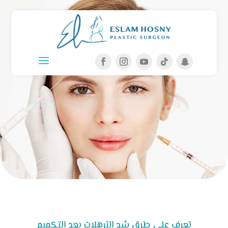
تعرف على طرق شد الترهلات بعد التكميم