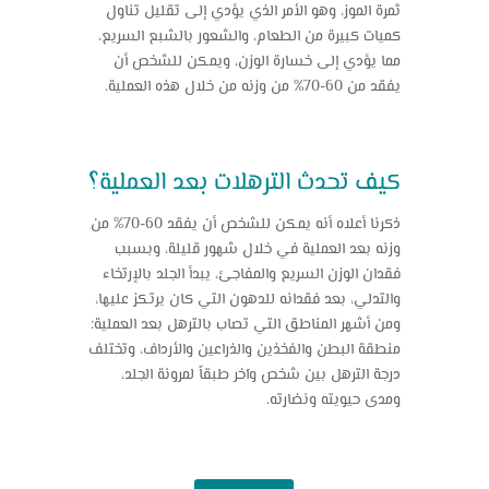
ثمرة الموز، وهو الأمر الذي يؤدي إلى تقليل تناول
كميات كبيرة من الطعام، والشعور بالشبع السريع،
مما يؤدي إلى خسارة الوزن، ويمكن للشخص أن
يفقد من 60-70% من وزنه من خلال هذه العملية.
كيف تحدث الترهلات بعد العملية؟
ذكرنا أعلاه أنه يمكن للشخص أن يفقد 60-70% من
وزنه بعد العملية في خلال شهور قليلة، وبسبب
فقدان الوزن السريع والمفاجئ، يبدأ الجلد بالإرتخاء
والتدلي، بعد فقدانه للدهون التي كان يرتكز عليها،
ومن أشهر المناطق التي تصاب بالترهل بعد العملية:
منطقة البطن والفخذين والذراعين والأرداف، وتختلف
درجة الترهل بين شخص وآخر طبقاً لمرونة الجلد،
ومدى حيويته ونضارته.