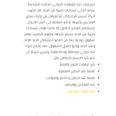
يتم إجراء
شد الترهلات
الجراحي للحالات الشديدة،
عندما تتدلى مساحات كبيرة من الجلد، قد تلتهب
أحياناً بسبب الإحتكاك، أو تعيقك عن إرتداء بعض
الملابس وغيرها، وتتم العملية في أغلب الأحيان
بإستخدام التخدير الكامل إذا كانت هناك مساحات
كبيرة من الجلد سيتم شدها، ويقوم الطبيب بعمل
شقوق جراحية يبدأ من خلالها استئصال الجلد الزائد،
وشد الجلد وإخيراً إغلاق الشقوق، كما يمكن إجراء
شد جراحي لمنطقة واحدة فقط، وليس شرطا أن
يتم شد الجسم بالكامل مثل:
شد ترهلات الصدر والرقبة.
عملية شد البطن المصغرة.
عملية شد البطن و الخصر والجوانب.
شد الفخذين والأرداف.
شد ترهلات الذراعين
.