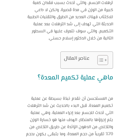
ترهلات الجسم، والتي تحدث بسبب فقدان كمية
كبيرة من الوزن في مدة قصيرة، ولكن لا داعي
للاكتئاب فهناك العديد من الطرق والتقنيات الطبية
الحديثة التي تهدف إلى
شد الترهلات
بعد عملية
التكميم، والتي سوف نتعرف عليها في السطور
التالية من خلال الدكتور إسلام حسني.
عناصر المقال
ماهي عملية تكميم المعدة؟
من المستحسن أن نقدم نبذة بسيطة عن عملية
تكميم المعدة، قبل البدء بالحديث عن
شد الترهلات
التي تحدث للجسم بعد إجراء العملية، وهي عملية
يتم إجراؤها بالمنظار، الهدف منها هو خسارة الوزن
والتخلص من الدهون الزائدة عن طريق التخلص من
70% تقريباً من حجم المعدة، وما يتبقى يكون بحجم