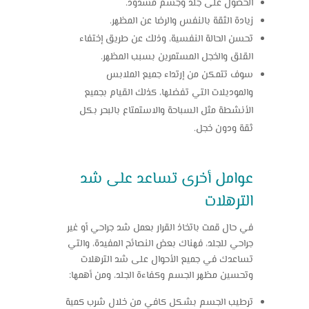
الحصول على جلد وجسم مشدود.
زيادة الثقة بالنفس والرضا عن المظهر.
تحسن الحالة النفسية، وذلك عن طريق إختفاء
القلق والخجل المستمرين بسبب المظهر.
سوف تتمكن من إرتداء جميع الملابس
والموديلات التي تفضلها، كذلك القيام بجميع
الأنشطة مثل السباحة والاستمتاع بالبحر بكل
ثقة ودون خجل.
عوامل أخرى تساعد على شد
الترهلات
في حال قمت باتخاذ القرار بعمل شد جراحي أو غير
جراحي للجلد، فهناك بعض النصائح المفيدة، والتي
تساعدك في جميع الأحوال على
شد الترهلات
وتحسين مظهر الجسم وكفاءة الجلد، ومن أهمها:
ترطيب الجسم بشكل كافي من خلال شرب كمية