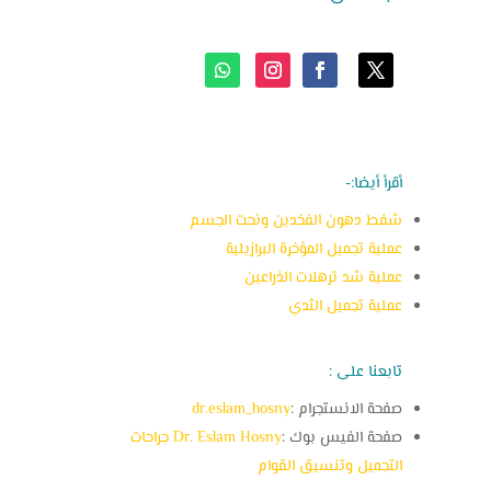
أقرأ أيضا:-
شفط دهون الفخدين ونحت الجسم
عملية تجميل المؤخرة البرازيلية
عملية شد ترهلات الذراعين
عملية تجميل الثدي
تابعنا على :
صفحة الانستجرام :
dr.eslam_hosny
صفحة الفيس بوك :
Dr. Eslam Hosny جراحات
التجميل وتنسيق القوام