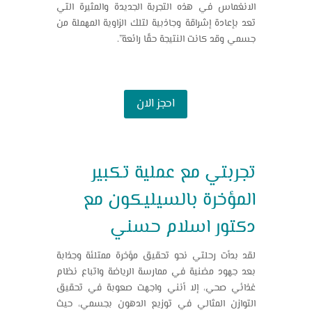
الانغماس في هذه التجربة الجديدة والمثيرة التي
تعد بإعادة إشراقة وجاذبية لتلك الزاوية المهملة من
جسمي وقد كانت النتيجة حقًا رائعة”.
احجز الان
تجربتي مع عملية تكبير
المؤخرة بالسيليكون مع
دكتور اسلام حسني
لقد بدأت رحلتي نحو تحقيق مؤخرة ممتلئة وجذابة
بعد جهود مضنية في ممارسة الرياضة واتباع نظام
غذائي صحي، إلا أنني واجهت صعوبة في تحقيق
التوازن المثالي في توزيع الدهون بجسمي، حيث