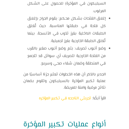
السيليكون في المؤخرة) للحصول على الشكل
المرغوب.
إغلاق الفتحات بشكل محكم: يقوم الجراح بإغلاق
كل فتحة في طبقتها المناسبة، حيث تُغلق
الطبقات الداخلية بغرز تذوب في الأنسجة، بينما
تُغلق الطبقة الخارجية بغرز تجميلية.
وضع أنبوب تصريف: يتم وضع أنبوب صغير بالقرب
من الفتحة الخارجية لتصريف أي سوائل قد تتجمع
في المنطقة وضمان شفاء صحي وسريع.
الجدير بالذكر أن هذه الخطوات تعتبر جزءًا أساسيًا من
عملية تكبير المؤخرة بالسيليكون وتقوم بضمان
نتائج مرضية وآمنة للمريضة.
اقرأ أيضًا:
تجربتي الناجحه في تكبير المؤخره
أنواع عمليات تكبير المؤخرة