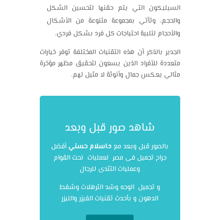
السيليكون التي يتم حقنها لتحسين الشكل
والحجم، وتأتي بمجموعة متنوعة من الأشكال
والأحجام لتلبية احتياجات كل فرد بشكل فردي.
الجدير بالذكر أن هذه التقنيات المختلفة توفر خيارات
متعددة للأفراد الذين يسعون لتحقيق مظهر مؤخرة
مثالي يعكس جمال وأنوثة لا مثيل لهم.
شاهد صور قبل وبعد
بالصور قبل وبعد مع
د.اسلام حسني
أفضل
جراح تجميل فى مصر لعمليات نحت القوام
وعمليات التثدى للرجال
و تجميل الوجه وشد الترهلات وشفط
الدهون و بأحدث تقنيات الفيزر والليزر