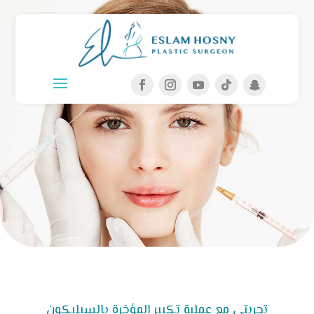
تجربتي مع عملية تكبير المؤخرة بالسيليكون