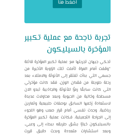
اضغط هنا
تجربة ناجحة مع عملية تكبير
المؤخرة بالسيليكون
تحكي جيهان تجربتها مع عملية تكبير المؤخرة قائلة
“وقفت أمام المرآة تأملت تلك الزاوية الأخيرة من
جسمي التي بدأت تفتقر إلى الأنوثة والامتلاء بعد
رحلة طويلة من فقدان الوزن، فقد كانت مؤخرتي
التي كانت سابقًا رمزًا للأنوثة والجاذبية تبدو الآن
مسطحة وخالية من الحيوية وبعد محاولات عديدة
لاستعادة زخمها السابق بوصفات طبيعية وتمارين
رياضية، وجدت نفسي أمام قرار صعب وهو اللجوء
إلى الجراحة التجميلية، فكانت عملية تكبير المؤخرة
بالسيليكون خيارًا يشق طريقه ببطء إلى وعيي،
وبعد استشارات متعددة وبحث دقيق قررت