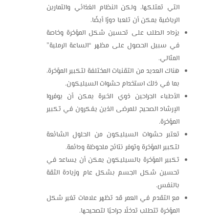
التي تمتلكها، ولكن النظام الغذائي والتمارين
الرياضية يمكن أن تلعبا دورًا أيضًا.
يزداد الطلب على تحسين شكل المؤخرة وخاصة
في سبيل الحصول على مظهر “الساعة الرملية”
المثالي.
هناك العديد من التقنيات المختلفة لتكبير المؤخرة،
بما في ذلك استخدام حشوات السيليكون.
الأطباء الجراحين ذوي الخبرة يمكن أن يوفروا
الإرشاد الصحيح للمرضى الذين يفكرون في تكبير
المؤخرة.
تعتبر حشوات السيليكون من الحلول الشائعة
لتكبير المؤخرة وتوفر نتائج ملحوظة ودائمة.
تكبير المؤخرة بالسيليكون يمكن أن يساعد في
تحسين شكل الجسم بشكل عام وزيادة الثقة
بالنفس.
مع التقدم في العمر قد تظهر علامات تغير شكل
المؤخرة تتطلب تدخلًا جراحيًا لتصحيحها.