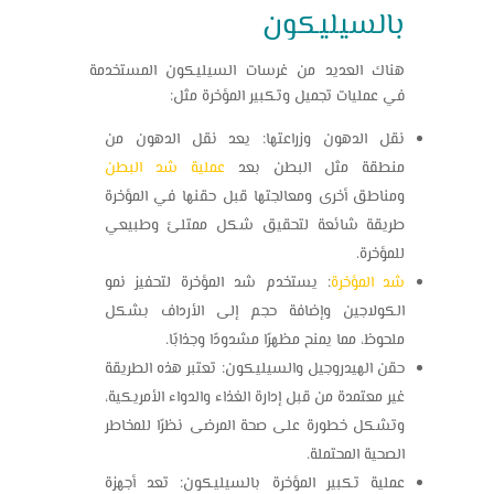
بالسيليكون
هناك العديد من غرسات السيليكون المستخدمة
في عمليات تجميل وتكبير المؤخرة مثل:
نقل الدهون وزراعتها: يعد نقل الدهون من
منطقة مثل البطن بعد
عملية شد البطن
ومناطق أخرى ومعالجتها قبل حقنها في المؤخرة
طريقة شائعة لتحقيق شكل ممتلئ وطبيعي
للمؤخرة.
شد المؤخرة
: يستخدم شد المؤخرة لتحفيز نمو
الكولاجين وإضافة حجم إلى الأرداف بشكل
ملحوظ، مما يمنح مظهرًا مشدودًا وجذابًا.
حقن الهيدروجيل والسيليكون: تعتبر هذه الطريقة
غير معتمدة من قبل إدارة الغذاء والدواء الأمريكية،
وتشكل خطورة على صحة المرضى نظرًا للمخاطر
الصحية المحتملة.
عملية تكبير المؤخرة بالسيليكون: تعد أجهزة