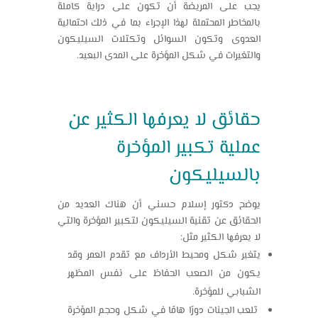
يجب على المريضة أن تكون على دراية كاملة
بالمخاطر المحتملة لهذا الإجراء بما في ذلك احتمالية
العدوى وتكون السوائل وتكتلات السيليكون
والتغيرات في شكل المؤخرة على المدى البعيد.
حقائق لا يعرفها الكثير عن
عملية تكبير المؤخرة
بالسيليكون
يوضح دكتور إسلام حسني أن هناك العديد من
الحقائق عن تقنية السيليكون لتكبير المؤخرة والتي
لا يعرفها الكثير مثل:
يتغير شكل ومحيط الأرداف مع تقدم العمر وقد
يكون من الصعب الحفاظ على نفس المظهر
الشبابي للمؤخرة.
تلعب الجينات دورًا هامًا في شكل وحجم المؤخرة