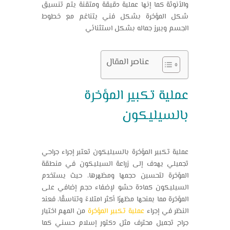
والأنوثة كما إنها عملية دقيقة ومتقنة يتم تنسيق
شكل المؤخرة بشكل فني يتناغم مع خطوط
الجسم ويبرز جماله بشكل استثنائي
عناصر المقال
عملية تكبير المؤخرة
بالسيليكون
عملية تكبير المؤخرة بالسيليكون تعتبر إجراء جراحي
تجميلي يهدف إلى زراعة السيليكون في منطقة
المؤخرة لتحسين حجمها ومظهرها، حيث يستخدم
السيليكون كمادة حشو لإضفاء حجم إضافي على
المؤخرة مما يمنحها مظهرًا أكثر امتلاءً وتناسقًا، فعند
النظر في إجراء
عملية تكبير المؤخرة
من المهم اختيار
جراح تجميل محترف مثل دكتور إسلام حسني كما