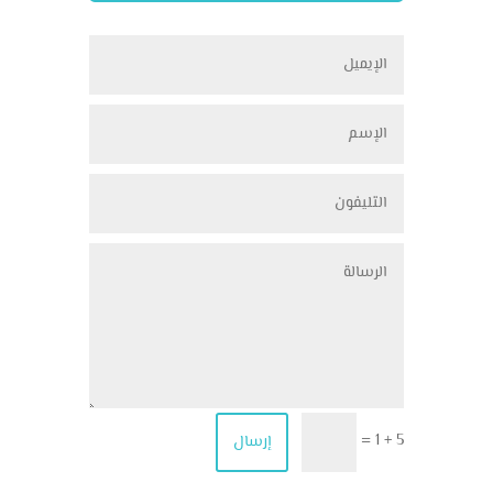
5 + 1
إرسال
=