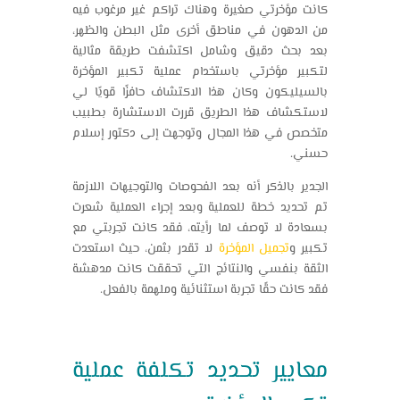
كانت مؤخرتي صغيرة وهناك تراكم غير مرغوب فيه
من الدهون في مناطق أخرى مثل البطن والظهر،
بعد بحث دقيق وشامل اكتشفت طريقة مثالية
لتكبير مؤخرتي باستخدام عملية تكبير المؤخرة
بالسيليكون وكان هذا الاكتشاف حافزًا قويًا لي
لاستكشاف هذا الطريق قررت الاستشارة بطبيب
متخصص في هذا المجال وتوجهت إلى دكتور إسلام
حسني.
الجدير بالذكر أنه بعد الفحوصات والتوجيهات اللازمة
تم تحديد خطة للعملية وبعد إجراء العملية شعرت
بسعادة لا توصف لما رأيته، فقد كانت تجربتي مع
تكبير و
تجميل المؤخرة
لا تقدر بثمن، حيث استعدت
الثقة بنفسي والنتائج التي تحققت كانت مدهشة
فقد كانت حقًا تجربة استثنائية وملهمة بالفعل.
معايير تحديد تكلفة عملية