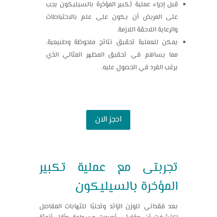
قبل إجراء عملية تكبير المؤخرة بالسيليكون يجب
على المريض أن يكون على علم بالاحتياطات
والرعاية اللاحقة اللازمة.
يمكن للعملية تحقيق نتائج ملحوظة وطبيعية،
مما يساهم في تحقيق المظهر المثالي الذي
يرغب الفرد في الحصول عليه.
احجز الان
تجربتى مع عملية تكبير
المؤخرة بالسيليكون
بعد فقداني للوزن الزائد وتجنبًا للتهابات المفاصل