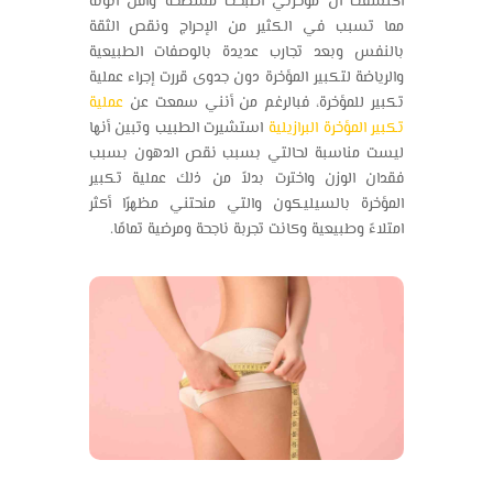
اكتشفت أن مؤخرتي أصبحت مسطحة وأقل أنوثة
مما تسبب في الكثير من الإحراج ونقص الثقة
بالنفس وبعد تجارب عديدة بالوصفات الطبيعية
والرياضة لتكبير المؤخرة دون جدوى قررت إجراء عملية
تكبير للمؤخرة، فبالرغم من أنني سمعت عن
عملية
تكبير المؤخرة البرازيلية
استشيرت الطبيب وتبين أنها
ليست مناسبة لحالتي بسبب نقص الدهون بسبب
فقدان الوزن واخترت بدلاً من ذلك عملية تكبير
المؤخرة بالسيليكون والتي منحتني مظهرًا أكثر
امتلاءً وطبيعية وكانت تجربة ناجحة ومرضية تمامًا.