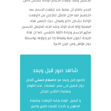
لتحسين وشد ترهلات الجسم الزائدة بشكل كامل.
الجدير بالذكر أن عملية شد ترهلات الجسم بعد
التكميم تعد الحل الأمثل للتخلص من الترهلات
الزائدة بشكل دائم وفعال، حيث تتضمن هذه
العملية إزالة الجلد الزائد وشد الجلد المترهل لتحسين
مظهر الجسم وزيادة الثقة بالنفس، كما أن هذة
الجراحة تكون آمنة وفعالة إذا تم إجراؤها بواسطة
جراح مؤهل ومن ذوي الخبرة.
شاهد صور قبل وبعد
بالصور قبل وبعد مع
د.اسلام حسني
أفضل
جراح تجميل فى مصر لعمليات نحت القوام
وعمليات التثدى للرجال
و تجميل الوجه وشد الترهلات وشفط
الدهون و بأحدث تقنيات الفيزر والليزر