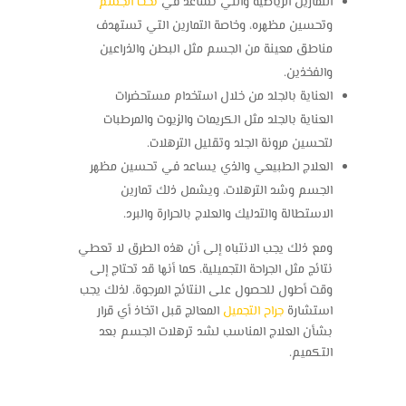
التمارين الرياضية والتي تساعد في
نحت الجسم
وتحسين مظهره، وخاصة التمارين التي تستهدف
مناطق معينة من الجسم مثل البطن والذراعين
والفخذين.
العناية بالجلد من خلال استخدام مستحضرات
العناية بالجلد مثل الكريمات والزيوت والمرطبات
لتحسين مرونة الجلد وتقليل الترهلات.
العلاج الطبيعي والذي يساعد في تحسين مظهر
الجسم وشد الترهلات، ويشمل ذلك تمارين
الاستطالة والتدليك والعلاج بالحرارة والبرد.
ومع ذلك يجب الانتباه إلى أن هذه الطرق لا تعطي
نتائج مثل الجراحة التجميلية، كما أنها قد تحتاج إلى
وقت أطول للحصول على النتائج المرجوة، لذلك يجب
استشارة
جراح التجميل
المعالج قبل اتخاذ أي قرار
بشأن العلاج المناسب لشد ترهلات الجسم بعد
التكميم.