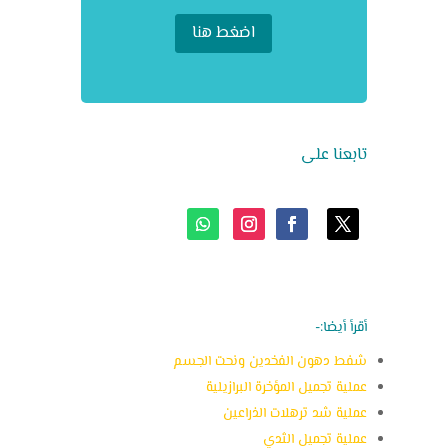
اضغط هنا
تابعنا على
أقرأ أيضا:-
شفط دهون الفخدين ونحت الجسم
عملية تجميل المؤخرة البرازيلية
عملية شد ترهلات الذراعين
عملية تجميل الثدي