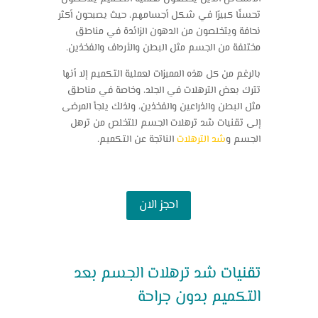
تحسنًا كبيرًا في شكل أجسامهم، حيث يصبحون أكثر
نحافة ويتخلصون من الدهون الزائدة في مناطق
مختلفة من الجسم مثل البطن والأرداف والفخذين.
بالرغم من كل هذه المميزات لعملية التكميم إلا أنها
تترك بعض الترهلات في الجلد، وخاصة في مناطق
مثل البطن والذراعين والفخذين، ولذلك يلجأ المرضى
إلى تقنيات شد ترهلات الجسم للتخلص من ترهل
الجسم و
شد الترهلات
الناتجة عن التكميم.
احجز الان
تقنيات شد ترهلات الجسم بعد
التكميم بدون جراحة