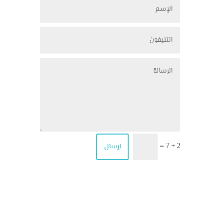
2 + 7
إرسال
=