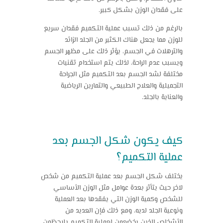
على فقدان الوزن بشكل كبير.
بالرغم من ذلك تسبب عملية التكميم فقدان سريع
للوزن مما يجعل هناك الكثير من الجلد الزائد
والترهلات في الجسم، يؤثر ذلك على مظهر الجسم
ويسبب عدم الراحة، لذلك يتم استخدام تقنيات
مختلفة لشد الجسم بعد التكميم مثل الجراحة
التجميلية والعلاج الطبيعي والتمارين الرياضية
والعناية بالجلد.
كيف يكون شكل الجسم بعد
عملية التكميم؟
يختلف شكل الجسم بعد عملية التكميم من شخص
لآخر حيث يتأثر بعدة عوامل مثل الوزن الأساسي
للشخص وكمية الوزن التي يفقدها بعد العملية
ونوعية الجلد لديه، ومع ذلك فإن العديد من
الأشخاص الذين يخضعون لعملية التكميم يلاحظون