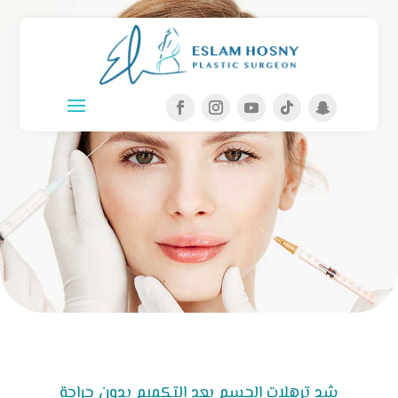
شد ترهلات الجسم بعد التكميم بدون جراحة