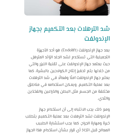
شد الترهلات بعد التكميم بجهاز
الإندولفت
يعد جهاز الإندولفت (Endolift) هو أحد الأجهزة
التجميلية التي تستخدم لشد الجلد الزائد المترهل،
حيث يعتمد جهاز الإندولفت على تقنية الليزر والتي
من خلالها يتم تحفيز إنتاج الكولاجين بالبشرة، كما
يعتبر جهاز الإندولفت آمنًا وفعالًا في شد الترهلات
بعد عملية التكميم، ويمكن استخدامه في مناطق
مختلفة من الجسم مثل البطن والذراعين والفخذين
والثدي.
ومع ذلك يجب الانتباه إلى أن استخدام جهاز
الإندولفت لشد الترهلات بعد عملية التكميم يتطلب
خبرة ومهارة الجراح، كما يجب استشارة الطبيب
المعالج قبل اتخاذ أي قرار بشأن استخدام هذا الجهاز