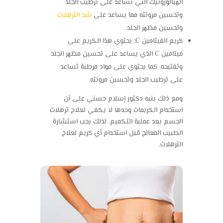
الهيالورونيك التي تساعد على ترطيب الجلد
وتحسين مرونته مما يساعد على
شد الترهلات
وتحسين مظهر الجلد.
كريم الفيتامين C: يحتوي هذا الكريم على
فيتامين C الذي يساعد على تحسين مظهر الجلد
وتفتيحه، كما يحتوي على مواد مرطبة تساعد
على ترطيب الجلد وتحسين مرونته.
ومع ذلك ينبه دكتور إسلام حسني على أن
استخدام الكريمات وحدها لا يكفي لعلاج ترهلات
الجسم بعد عملية التكميم، لذلك يجب استشارة
الطبيب المعالج قبل استخدام أي كريم لعلاج
الترهلات.