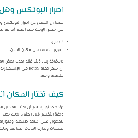
اضرار البوتكس وهل ه
يتساءل البعض عن اضرار البوتكس وي
في نفس الوقت يجب العلم أنه قد تظهر
الاحمرار.
التورم الخفيف في مكان الحقن.
بالإضافة إلى ذلك فقد يحدث بعض المض
أن سعر حقنة botox 
طبيعية وآمنة.
كيف تختار المكان ا
يؤكد دكتور إسلام أن اختيار المكان ا
ودقة التقييم قبل الحقن، لذلك يجب ال
تقييمات وتجارب الحالات السابقة وذل