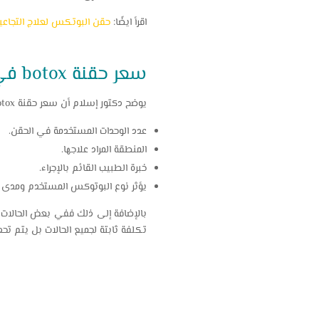
اقرأ ايضًا:
حقن البوتكس لعلاج التجاعي
سعر حقنة botox في الإسكندرية وأهم العوامل المحددة للتكلفة
يوضح دكتور إسلام أن سعر حقنة botox في الإسكندرية يختلف حسب عدة عوامل مهمة أبرزها:
عدد الوحدات المستخدمة في الحقن.
المنطقة المراد علاجها.
خبرة الطبيب القائم بالإجراء.
يؤثر نوع البوتوكس المستخدم ومدى جو
بالإضافة إلى ذلك ففي بعض الحالات ق
تكلفة ثابتة لجميع الحالات بل يتم 