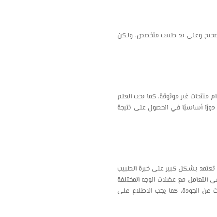
ل صحيح وعلى يد طبيب متخصص، ولكن
 منتجات غير موثوقة، كما يجب العلم
لعب دورًا أساسيًا في الحصول على نتيجة
ية تعتمد بشكل كبير على خبرة الطبيب
في التعامل مع عضلات الوجه المختلفة
أرخص سعر حقنة botox في الإسكندرية دون البحث عن الجودة، كما يجب الاطلاع على