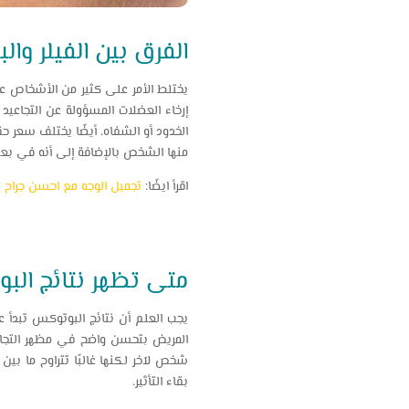
الفرق بين الفيلر وا
يختلط الأمر على كثير من الأشخاص ع
إرخاء العضلات المسؤولة عن التجاعيد
منها الشخص بالإضافة إلى أنه في بعض ا
اقرأ ايضًا:
تجميل الوجه مع احسن جراح 
متى تظهر نتائج ال
يجب العلم أن نتائج البوتوكس تبدأ ع
المريض بتحسن واضح في مظهر التجاعيد
بقاء التأثير.