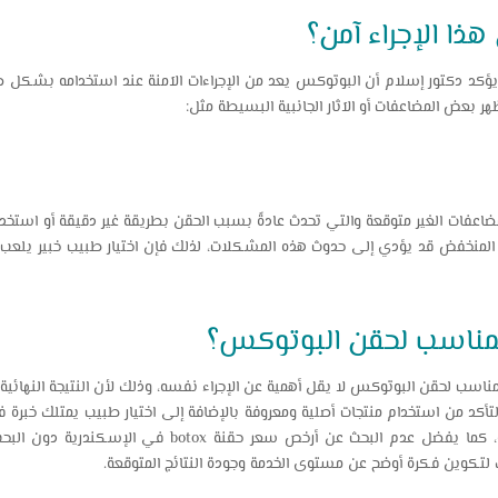
ذا الإجراء آمن؟
ؤكد دكتور إسلام أن البوتوكس يعد من الإجراءات الآمنة عند استخدامه بشك
 بعض المضاعفات أو الآثار الجانبية البسيطة مثل:
اعفات الغير متوقعة والتي تحدث عادةً بسبب الحقن بطريقة غير دقيقة أو استخدام
في الإسكندرية المنخفض قد يؤدي إلى حدوث هذه المشكلات، لذلك فإن اختيار طبيب خبير ي
لمناسب لحقن البوتوكس؟
لمناسب لحقن البوتوكس لا يقل أهمية عن الإجراء نفسه، وذلك لأن النتيجة النهائ
تأكد من استخدام منتجات أصلية ومعروفة بالإضافة إلى اختيار طبيب يمتلك خبرة 
للحصول على نتيجة طبيعية ومتوازنة، كما يفضل عدم البحث عن 
ك لتكوين فكرة أوضح عن مستوى الخدمة وجودة النتائج المتوقعة.