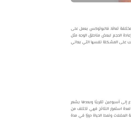
ختلفة تمامًا، فالبوتوكس يعمل على
وإعادة الحجم لبعض مناطق الوجه مثل
يار الإجراء المناسب على المشكلة نفسها التي يعاني
ع إلى أسبوعين تقريبًا وبعدها يشعر
لمدة استمرار النتائج فهي تختلف من
كما تلعب طبيعة العضلات ونمط الحياة دورًا في مدة