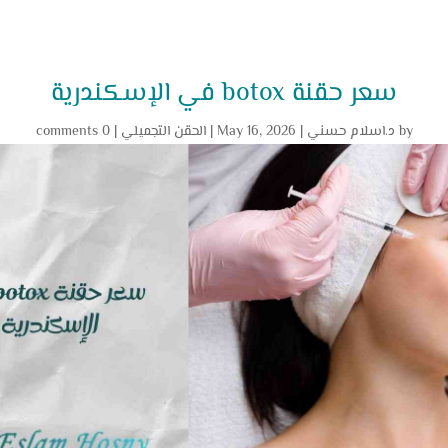
سعر حقنة botox في الإسكندرية
by
د.اسلام حسني
|
May 16, 2026
|
الحقن التجميلي
|
0 comments