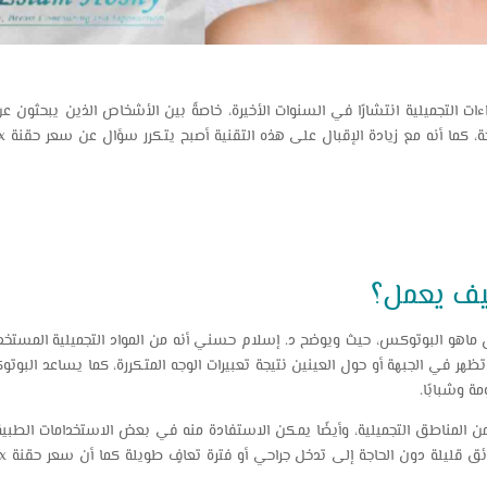
ات التجميلية انتشارًا في السنوات الأخيرة، خاصةً بين الأشخاص الذين يبحثون 
يف يعمل؟
ماهو البوتوكس، حيث ويوضح د. إسلام حسني أنه من المواد التجميلية المستخ
ي تظهر في الجبهة أو حول العينين نتيجة تعبيرات الوجه المتكررة، كما يساعد ال
ة وشبابًا.
لمناطق التجميلية، وأيضًا يمكن الاستفادة منه في بعض الاستخدامات الطبية، 