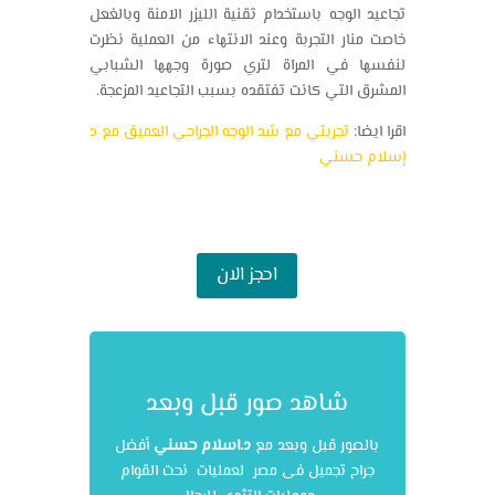
تجاعيد الوجه باستخدام تقنية الليزر الآمنة وبالغعل
خاصت منار التجربة وعند الانتهاء من العملية نظرت
لنفسها في المرآة لتري صورة وجهها الشبابي
المشرق التي كانت تفتقده بسبب التجاعيد المزعجة.
اقرا ايضا:
تجربتي مع شد الوجه الجراحي العميق مع د
إسلام حسني
احجز الان
شاهد صور قبل وبعد
بالصور قبل وبعد مع
د.اسلام حسني
أفضل
جراح تجميل فى مصر لعمليات نحت القوام