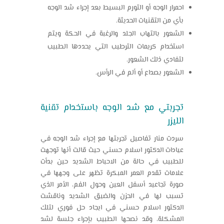
احمرار الوجه أو التورم البسيط بعد إجراء شد الوجه
بأي من التقنيات الحديثة.
الشعور بالتهاب الجلد والرغبة في الحكة ويتم
استخدام كريمات الترطيب التي يحددها الطبيب
لتفادي ذلك الشعور.
الشعور بصداع أو ألم في الرأس.
تجربتي مع شد الوجه باستخدام تقنية
الليزر
سردت منار تفاصيل تجربتها مع إجراء شد الوجه في
عيادات الدكتور اسلام حسني حيث قالت أنها توجهت
للطبيب في حالة من الاحباط الشديد حين بدأت
علامات تقدم العمر المبكرة تظهر على وجهها في
صورة تجاعيد أسفل العين وحول الفم، الأمر الذي
تسبب لها في الحزن والضيق الشديد وناقشت
الدكتور اسلام حسني في ايجاد حل فوري لتلك
المشكلة، وقد نصحها الطبيب بإجراء جلسة لشد