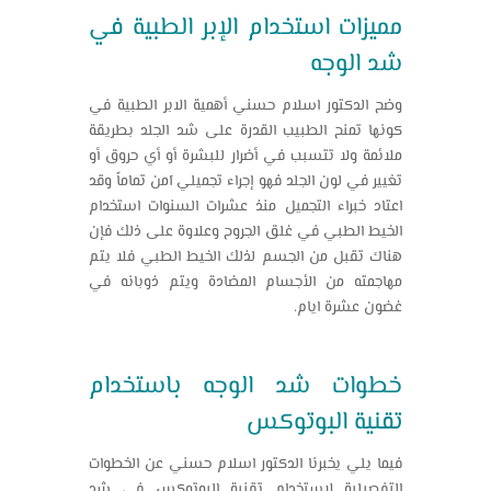
مميزات استخدام الإبر الطبية في
شد الوجه
وضح الدكتور اسلام حسني أهمية الابر الطبية في
كونها تمنح الطبيب القدرة على شد الجلد بطريقة
ملائمة ولا تتسبب في أضرار للبشرة أو أي حروق أو
تغيير في لون الجلد فهو إجراء تجميلي آمن تماماً وقد
اعتاد خبراء التجميل منذ عشرات السنوات استخدام
الخيط الطبي في غلق الجروح وعلاوة على ذلك فإن
هناك تقبل من الجسم لذلك الخيط الطبي فلا يتم
مهاجمته من الأجسام المضادة ويتم ذوبانه في
غضون عشرة ايام.
خطوات شد الوجه باستخدام
تقنية البوتوكس
فيما يلي يخبرنا الدكتور اسلام حسني عن الخطوات
التفصيلية لاستخدام تقنية البوتوكس في شد