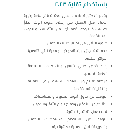
باستخدام تقنية ٢٠٢٣
يقدم الدكتور اسلام حسني عدة نصائح هامة واجبة
الاتباع قبل التدخل في إصلاح عيوب الوجه نظراً
لحساسية الوجه تجاه أي من التقنيات والأدوات
المستخدمة:
ضرورة التأني في اختيار طبيب التجميل.
عدم الانسياق وراء العروض الوهمية التي تقدمها
المراكز الطبية.
إجراء فحص طبي شامل والتأكد من السلامة
العامة للجسم.
مراجعة تقييم وآراء العملاء السابقين في العملية
والتقنيات المستخدمة.
التوقف عن تناول أدوية السيولة والفيتامينات.
الاقلاع عن التدخين وجميع انواع التبغ والكحول.
تجنب عمل تقشير للبشرة.
التوقف عن استخدام مستحضرات التجميل
والكريمات قبل العملية بعشرة أيام.