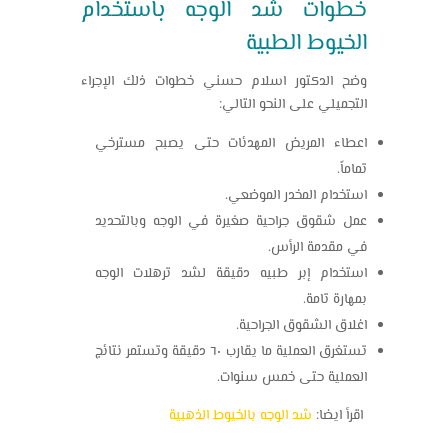
خطوات
شد الوجه
باستخدام
الخيوط الطبية
وضح الدكتور اسلام حسني خطوات ذلك الإجراء
التجميلي على النحو التالي:
اعطاء المريض المهدئات حتى يصبح مسترخي
تماماً.
استخدام المخدر الموضعي.
عمل شقوق جراحية صغيرة في الوجه وبالتحديد
في مقدمة الرأس.
استخدام إبر طبيه دقيقة لشد ترهلات الوجه
بمهارة تامة.
اغلاق الشقوق الجراحية.
تستغرق العملية ما يقارب ٦٠ دقيقة وتستمر نتائج
العملية حتى خمس سنوات.
اقرأ ايضا:
شد الوجه بالخيوط الذهبية