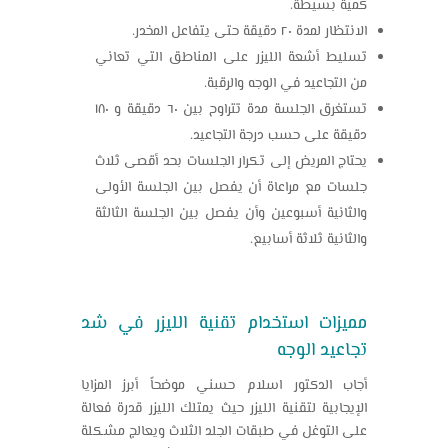
كمية بسيطة.
الانتظار لمدة ٢٠ دقيقة حتى يتفاعل المخدر.
تسليط أشعة الليزر على المناطق التي تعاني
من التجاعيد في الوجه والرقبة.
تستغرق الجلسة مدة تتراوح بين ٦٠ دقيقة و ١٨٠
دقيقة على حسب درجة التجاعيد.
يحتاج المريض إلى تكرار الجلسات بحد أقصى ثلاث
جلسات مع مراعاة أن يفصل بين الجلسة الأولى
والثانية أسبوعين وأن يفصل بين الجلسة الثالثة
والثانية ثلاثة أسابيع.
مميزات استخدام تقنية الليزر في شد
تجاعيد الوجه
أجاب الدكتور اسلام حسني موضحاً أبرز المزايا
الإيجابية لتقنية الليزر حيث يمتلك الليزر قدرة فعالة
على التوغل في طبقات الجلد الثلاث ويعالج مشكلة