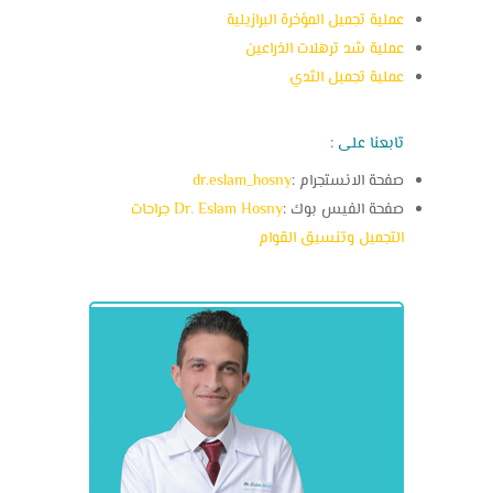
عملية تجميل المؤخرة البرازيلية
عملية شد ترهلات الذراعين
عملية تجميل الثدي
تابعنا على :
صفحة الانستجرام :
dr.eslam_hosny
صفحة الفيس بوك :
Dr. Eslam Hosny جراحات
التجميل وتنسيق القوام