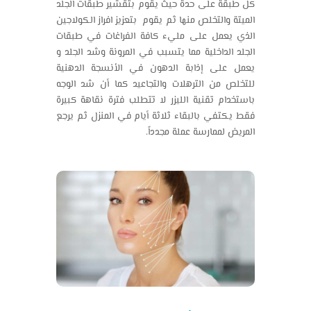
كل طبقة على حدة حيث يقوم بتقشير طبقات الجلد
الميتة والتخلص منها ثم يقوم بتعزيز افراز الكولاجين
الذي يعمل على مليء كافة الفراغات في طبقات
الجلد الداخلية مما يتسبب في المرونة وشد الجلد و
يعمل على إذابة الدهون في الأنسجة الدهنية
للتخلص من الترهلات والتجاعيد كما أن شد الوجه
باستخدام تقنية الليزر لا تتطلب فترة نقاهة كبيرة
فقط يكتفي بالبقاء ثلاثة أيام في المنزل ثم يرجع
المريض لممارسة عملة مجدداً.