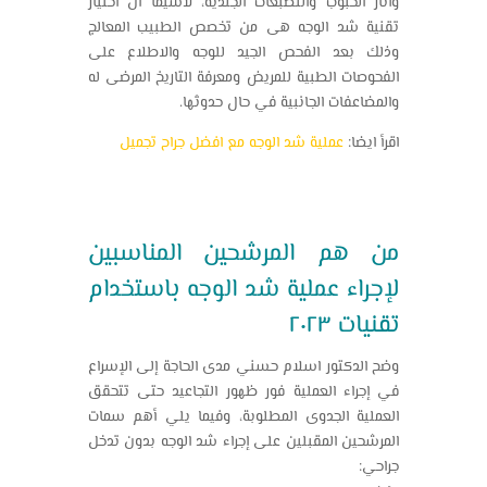
وآثار الحبوب والتصبغات الجلدية، لاسيما أن اختيار
تقنية شد الوجه هى من تخصص الطبيب المعالج
وذلك بعد الفحص الجيد للوجه والاطلاع على
الفحوصات الطبية للمريض ومعرفة التاريخ المرضى له
والمضاعفات الجانبية في حال حدوثها.
اقرأ ايضا:
عملية شد الوجه مع افضل جراح تجميل
من هم المرشحين المناسبين
لإجراء عملية شد الوجه باستخدام
تقنيات ٢٠٢٣
وضح الدكتور اسلام حسني مدى الحاجة إلى الإسراع
في إجراء العملية فور ظهور التجاعيد حتى تتحقق
العملية الجدوى المطلوبة، وفيما يلي أهم سمات
المرشحين المقبلين على إجراء شد الوجه بدون تدخل
جراحي: