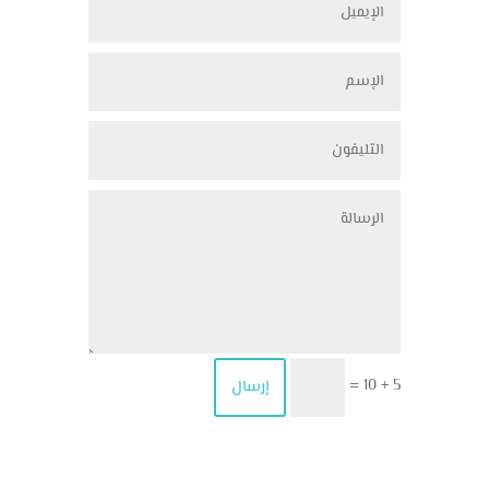
5 + 10
إرسال
=