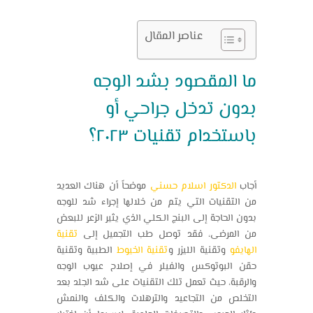
عناصر المقال
ما المقصود بشد الوجه
بدون تدخل جراحي أو
باستخدام تقنيات ٢٠٢٣؟
أجاب
الدكتور اسلام حسني
موضحاً أن هناك العديد
من التقنيات التي يتم من خلالها إجراء شد للوجه
بدون الحاجة إلى البنج الكلي الذي يثير الزعر للبعض
من المرضى، فقد توصل طب التجميل إلى
تقنية
الهايفو
وتقنية الليزر و
تقنية الخيوط
الطبية وتقنية
حقن البوتوكس والفيلر في إصلاح عيوب الوجه
والرقبة، حيث تعمل تلك التقنيات على شد الجلد بعد
التخلص من التجاعيد والترهلات والكلف والنمش