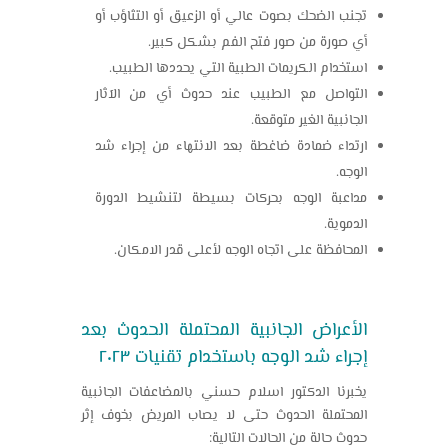
تجنب الضحك بصوت عالي أو الزعيق أو التثاؤب أو
أي صورة من صور فتح الفم بشكل كبير.
استخدام الكريمات الطبية التي يحددها الطبيب.
التواصل مع الطبيب عند حدوث أي من الآثار
الجانبية الغير متوقعة.
ارتداء ضمادة ضاغطة بعد الانتهاء من إجراء شد
الوجه.
مداعبة الوجه بحركات بسيطة لتنشيط الدورة
الدموية.
المحافظة على اتجاه الوجه لأعلى قدر الامكان.
الأعراض الجانبية المحتملة الحدوث بعد
إجراء شد الوجه باستخدام تقنيات ٢٠٢٣
يخبرنا الدكتور اسلام حسني بالمضاعفات الجانبية
المحتملة الحدوث حتى لا يصاب المريض بخوف إثر
حدوث حالة من الحالات التالية: