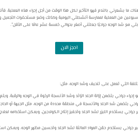
اك ما يشعرني بالندم فهو التأخير لكل هذا الوقت من أجل إجراء هذه العملية، فأنا
سبوعين من العملية لممارسة
أنشطتي اليومية وكذلك وضع مستحضرات التجميل و
تي مع شد الوجه جراحيًا جعلتني أصغر بحوالي خمسة عشر عامًا على الأقل”.
احجز الان
ختلفة التي تعمل على تنحيف وشد الوجه، مثل:
إجراء جراحي يتضمن إزالة الجلد الزائد وشد الأنسجة الرخوة في الوجه والرقبة، ويتم 
جراحي يتضمن شد الجلد والأنسجة في منطقة محددة من الوجه، مثل الجبهة أو الحاجب
ير جراحي يستخدم الليزر لشد الجلد وتحفيز إنتاج الكولاجين، ويمكن استخدامه لعلا
ير جراحي يستخدم حقن المواد المالئة لشد الجلد وتحسين مظهر الوجه، ويمكن استخد