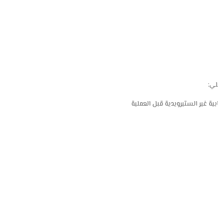
لي:
ة غير الستيرويدية قبل العملية