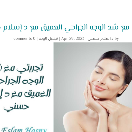
 مع شد الوجه الجراحي العميق مع د إسلام
by
د.اسلام حسني
|
Apr 29, 2023
|
تجميل الوجه
|
0 comments