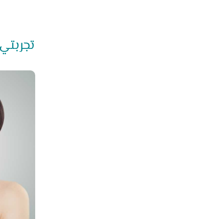
تجربتي