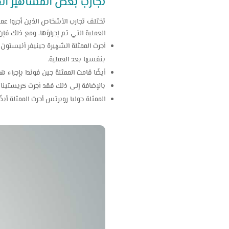
تجارب بعض المشاهير الذ
تختلف تجارب الأشخاص الذين أجروا ع
العملية التي تم إجراؤها، ومع ذلك فإن
بنفسها بعد العملية.
أيضًا قامت الممثلة جين فوندا بإجراء هذه العملية عام 2010، وأشارت إلى أن العملية كانت ناجحة وان م
بالإضافة إلى ذلك فقد أجرت كريستينا ال
الممثلة جوليا روبرتس أجرت الممثلة أيضً