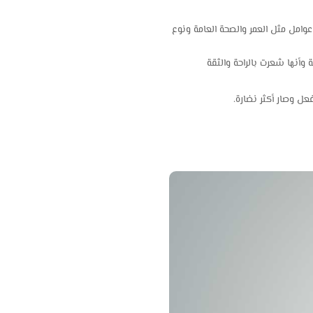
امل مثل العمر والصحة العامة ونوع
، وأشارت إلى أن العملية كانت ناجحة وأنها شعرت بالراحة والثقة