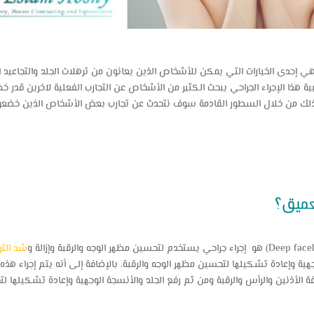
ي إحدى الخيارات التي يمكن للأشخاص الذين يعانون من ترهلات الجلد والتجاعيد الع
هذا الإجراء الجراحي يبحث الكثير من الأشخاص عن التجارب الفعلية لآخرين قدر خضع
، لذلك من خلال السطور القادمة سوف نتحدث عن تجارب بعض الأشخاص الذين خضعوا 
لعميق؟
شد التر
ية وإعادة تشكيلها لتحسين مظهر الوجه والرقبة، بالإضافة إلى أنه يتم إجراء هذه ال
 الأذنين والرأس والرقبة ومن ثم رفع الجلد والأنسجة الوجهية وإعادة تشكيلها لتحس