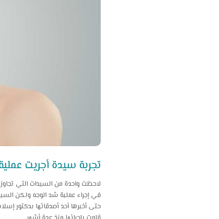
تجربة سيدة أجريت عملية
لاحظت واحدة من السيدات التي تجاوز
في إجراء عملية شد الوجه ولكن السي
حتى أخبرها أحد أصدقائها بدكتور إسلا
قامت بإجرائها منذ عدة أشهر.