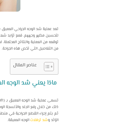
تعد عملية شد الوجه الجراحي العميق ه
لتحسين مظهر وجههم، فمع تزايد شعبية 
توقعه من العملية والنتائج المحتملة
من التفاصيل التي تخص هذه الجراحة.
عناصر المقال
ماذا يعني شد الوجه ا
تسمى عملية شد الوجه العميق بـ (Deep facelift) هو إجراء جراحي يستخدم لتحسين مظهر الوجه والرقبة وإزالة و
ذلك من خلال رفع الجلد والأنسجة الوجه
ثم يتم إجراء القطع الجراحية في منطقة
الزائد و
شد ترهلات
الوجه العميقة.