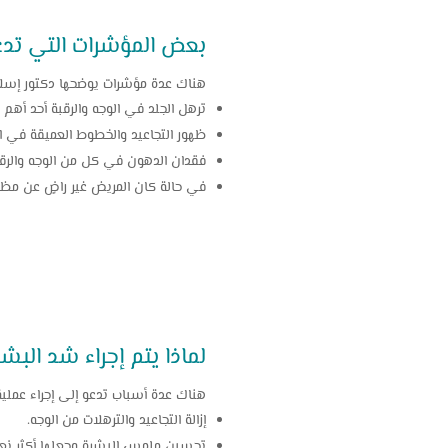
بعض المؤشرات التي تدعو
هناك عدة مؤشرات يوضحها دكتور إسلام
ترهل الجلد في الوجه والرقبة أحد أهم 
ظهور التجاعيد والخطوط العميقة في ال
فقدان الدهون في كل من الوجه والرقب
في حالة كان المريض غير راضٍ عن مظه
لماذا يتم إجراء شد البش
هناك عدة أسباب تدعو إلى إجراء عملية
إزالة التجاعيد والترهلات من الوجه.
تحسين ملمس البشرة وجعلها أكثر نعو