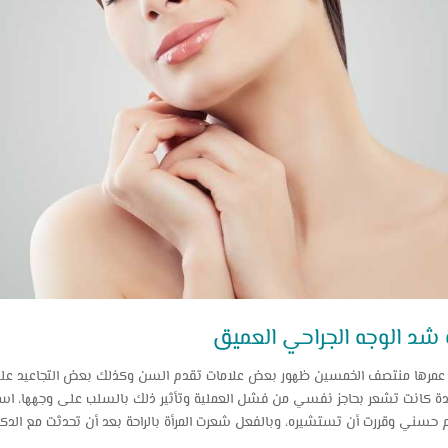
 شد الوجه الجراحي العميق
 عمرها منتصف الخمسين ظهور بعض علامات تقدم السن وكذلك بعض التجاعيد على 
دة كانت تشعر بحاجز نفسي من فشل العملية وتأثير ذلك بالسلب على وجهها، است
م حسني وقررت أن تستشيره، وبالفعل شعرت المرأة بالراحة بعد أن تحدثت مع الدكتور