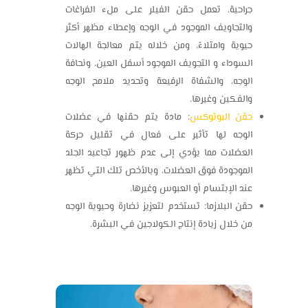
جراحية، تعمل حقن الفيلر على ملء الفراغات
والتجاويف الموجود في الوجه وإعطاء مظهر أكثر
حيوية وامتلاءً، ومن خلاله يتم معالجة الهالات
السوداء و التجويف الموجود أسفل العين، ونحافة
الوجه، والشفاة الرفيعة وتحديد ملامح الوجه
والفكين وغيرها.
حقن البوتوكس
: مادة يتم حقنها في عضلات
الوجه لها تأثير على فعال في تقليل حركة
العضلات مما يؤدي إلى عدم ظهور تجاعيد الجلد
الموجودة فوق العضلات، وبالأخص تلك التي تظهر
عند الإبتسام أو العبوس وغيرها.
حقن البلازما: تستخدم لتعزيز نضارة وحيوية الوجه
من خلال زيادة إنتاج الكولاجين في البشرة.