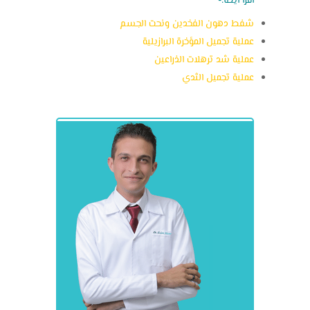
أقرأ أيضا:-
شفط دهون الفخدين ونحت الجسم
عملية تجميل المؤخرة البرازيلية
عملية شد ترهلات الذراعين
عملية تجميل الثدي