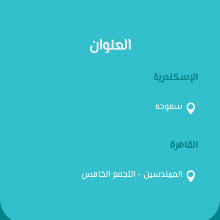
العنوان
الإسكندرية
سموحه

القاهرة
المهندسين - التجمع الخامس
