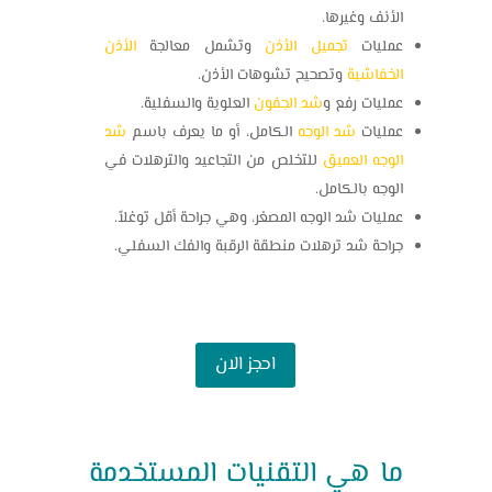
الأنف وغيرها.
عمليات
تجميل الأذن
وتشمل معالجة
الأذن
الخفاشية
وتصحيح تشوهات الأذن.
عمليات رفع و
شد الجفون
العلوية والسفلية.
عمليات
شد الوجه
الكامل، أو ما يعرف باسم
شد
الوجه العميق
للتخلص من التجاعيد والترهلات في
الوجه بالكامل.
عمليات شد الوجه المصغر، وهي جراحة أقل توغلاً.
جراحة شد ترهلات منطقة الرقبة والفك السفلي.
احجز الان
ما هي التقنيات المستخدمة