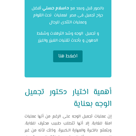
بالصور قبل وبعد مع
د.اسلام حسني
أفضل
جراح تجميل فى مصر لعمليات نحت القوام
وعمليات التثدى للرجال
و تجميل الوجه وشد الترهلات وشفط
الدهون و بأحدث تقنيات الفيزر والليزر
اضغط هنا
أهمية اختيار
دكتور تجميل
الوجه بعناية
إن عمليات
تجميل الوجه
على الرغم من أنها عمليات
آمنة للغاية، إلا أنها تتطلب طبيب محترف للغاية،
ويتمتع بالخبرة والمهارة الكبيرة، وذلك لأنه من غير