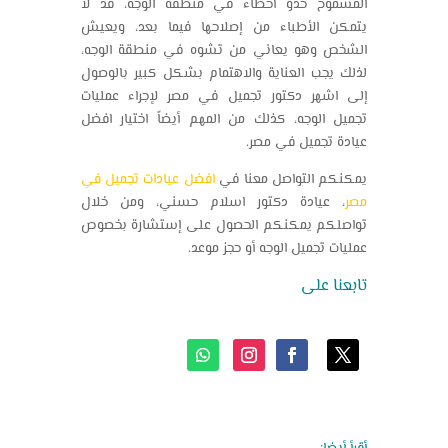
المسموح حدو أخطاء في منطقة الوجه، قد لا
يتمكن الأطباء من إصلاحها فيما بعد، ويعيش
الشخص وهو يعاني من تشوه في منطقة الوجه،
لذلك يجب العناية والاهتمام بشكل كبير بالوصول
إلى
اشهر دكتور تجميل في مصر
لإجراء عمليات
تجميل الوجه
، كذلك من المهم أيضاً اختيار
افضل
عيادة تجميل في مصر
.
يمكنكم التواصل معنا في
افضل
عيادات تجميل في
مصر
،
عيادة دكتور اسلام حسني، ومن خلال
تواصلكم يمكنكم الحصول على إستشارة بخصوص
عمليات
تجميل الوجه
أو حجز موعد.
تابعنا على