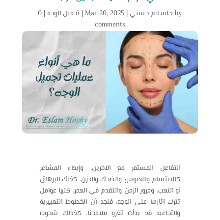
by
د.اسلام حسني
|
Mar 20, 2025
|
تجميل الوجه
|
0
comments
التفاعل المستمر مع الآخرين، وإبداء المشاعر
كالابتسام والعبوس والضحك والحزن، كذلك الإرهاق
أو التعب، ومرور الزمن والتقدم في العمر، كلها عوامل
تترك آثارها على الوجه، فنجد أن الخطوط التعبيرية
والتجاعيد قد بدأت تغزو ملامحنا، كذذلك شحوب