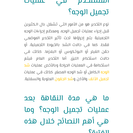
المستخدم في عمليات
تجميل الوجه
؟
نوع التخدير هو من الأمور التي تشغل بال الكثيرين
قبل إجراء عمليات
تجميل الوجه
، ومعظم إجراءات الوجه
التجميلية يتم إجراؤها تحت تأثير التخدير الموضعي
فقط، كما في حالات الشد بالخيوط التجميلية، أو
حقن الفيلر أو البوتكوس أو البلازما، كذلك في
حالات استخدام الليزر، أما التخدير العام فيتم
استخدامة في العمليات الجراحة وبالأخص عمليات
شد
الوجه
الكامل أو شد الوجه المصغر، كذلك في عمليات
تجميل الأنف
والأذن و
شد الجفون
العلوية والسفلية.
ما هي مدة النقاهة بعد
عمليات تجميل الوجه؟ وما
هي أهم النصائح خلال هذه