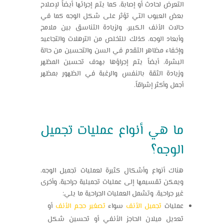
التعرض لحادث أو إصابة، كما يتم إجرائها أيضاً لإصلاح
بعض العيوب التي تؤثر على شكل الوجه كما في
حالات الأنف الكبير، ولزيادة التناسق بين ملامح
وأبعاد الوجه، كذلك للتخلص من الترهلات والتجاعيد
وإخفاء مظاهر التقدم في السن والتحسين من حالة
البشرة، أيضاً يتم إجراؤها بهدف تحسين المظهر
وزيادة الثقة بالنفس والرغبة في الظهور بمظهر
أجمل وأكثر إشراقاً.
ما هي أنواع عمليات
تجميل
الوجه
؟
هناك أنواع وأشكال كثيرة لعمليات تجميل الوجه،
ويمكن تقسيمها إلى عمليات تجميلية جراحية، وأخرى
غير جراحية، وتشمل العمليات الجراحية ما يلي:
عمليات
تجميل الأنف
سواء
تصغير حجم الأنف
أو
تعديل ميلان الحاجز الأنفي أو تحسين شكل