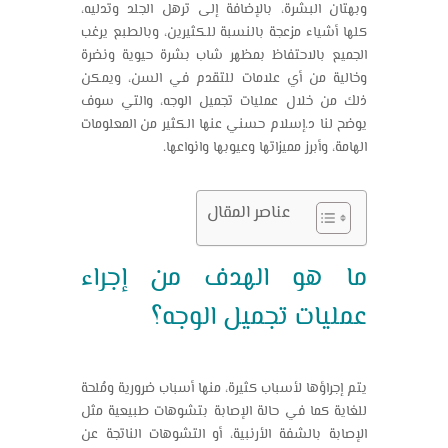
وبهتان البشرة، بالإضافة إلى ترهل الجلد وتدليه،
كلها أشياء مزعجة بالنسبة للكثيرين، وبالطبع يرغب
الجميع بالاحتفاظ بمظهر شاب بشرة حيوية ونضرة
وخالية من أي علامات للتقدم في السن، ويمكن
ذلك من خلال عمليات
تجميل الوجه
، والتي سوف
يوضح لنا د.إسلام حسني عنها الكثير من المعلومات
الهامة، وأبرز مميزاتها وعيوبها وانواعها.
عناصر المقال
ما هو الهدف من إجراء
عمليات
تجميل الوجه
؟
يتم إجراؤها لأسباب كثيرة، منها أسباب ضرورية ومُلحة
للغاية كما في حالة الإصابة بتشوهات طبيعية مثل
الإصابة بالشفة الأرنبية، أو التشوهات الناتجة عن