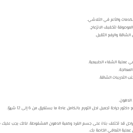
كدمات والألم في التلاشي.
لموصوفة لتخفيف الانزعاج.
الشاقة والرفع الثقيل.
 عملية الشفاء الطبيعية.
معالجة.
 التدريبات الشاقة.
الدهون.
ر جراحة تجميل لحل التورم بالكامل عادة ما يستغرق من 6 إلى 12 شهرًا.
حل قد تختلف بناءً على جسم الفرد وكمية الدهون المشفوطة، لذلك يجب عليك دائ
ملية التعافي الخاصة بك.