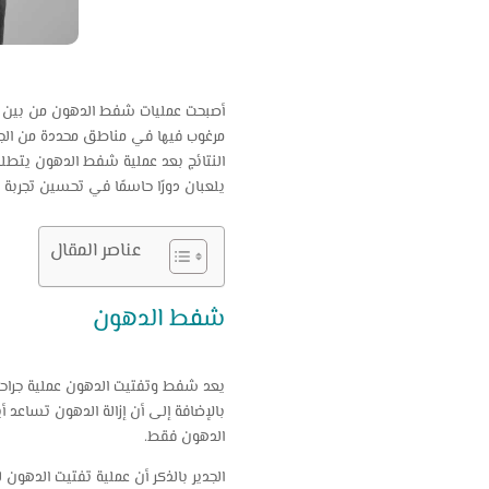
أصبحت عمليات شفط الدهون من بين أكثر 
مرغوب فيها في مناطق محددة من ال
النتائج بعد عملية شفط الدهون يتطلب ا
يلعبان دورًا حاسمًا في تحسين تجربة ا
عناصر المقال
شفط الدهون
يعد شفط وتفتيت الدهون عملية جراحية
بالإضافة إلى أن إزالة الدهون تساعد 
الدهون فقط.
الجدير بالذكر أن عملية تفتيت الدهون