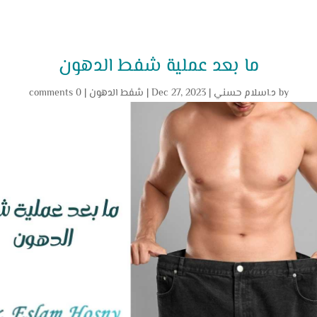
ما بعد عملية شفط الدهون
by
د.اسلام حسني
|
Dec 27, 2023
|
شفط الدهون
|
0 comments