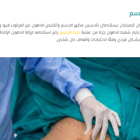
جسم
ان تجميليان يستخدمان لتحسين مظهر الجسم وتقليص الدهون غير المرغوب فيها 
عتبار شفط الدهون جزءًا من عملية
نحت الجسم
يتم استخدامه لإزالة الدهون الزائد
ة بشكل فردي وفقًا لاحتياجات وأهداف كل شخص.