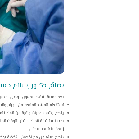
نصائح دكتور إسلام حس
بعد عملية شفط الدهون يوصي احسن جرا
استخدام المشد المقدم من الجراح والا
ينصح بشرب كميات وافرة من الماء للم
يجب استشارة الجراح بشأن الوقت المناس
زيادة النشاط البدني.
ينصح بالتعاون مع أخصائي تغذية لوضع