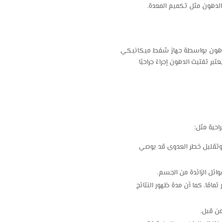
 الدهون مثل تكميم المعدة.
 الدهون بواسطة جهاز شفط ميكانيكي
بر تفتيت الدهون إجراءً جراحيًا
احية مثل:
 وتقليل خطر العدوى قد يوصي
ئل الزائدة من الجسم.
مامًا، كما أن مدة ظهور النتائج
من قبل.