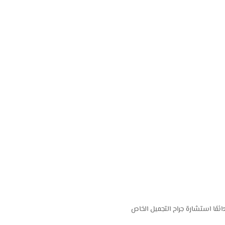
مًا استشارة جراح التجميل الخاص