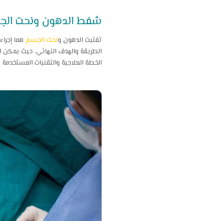
شفط الدهون ونحت ال
تفتيت الدهون و
نحت الجسم
هما إجراء
الطريقة والهدف النهائي، حيث يمكن ا
الخطة العلاجية والتقنيات المستخدم