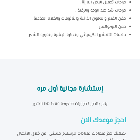
جراحات تجميل الاذن البارزة .
جراحات شد جلد الوجه والرقبة .
حقن الفيلر والدهون الذاتية والنانوفات والخلايا الجذعية .
حقن البوتوكس .
جلسات التقشير الكيميائي ونضارة البشرة وتقوية الشعر
إستشارة مجانية أول مره
بادر بالحجز ! حجوزات محدودة فقط هذا الشهر
احجز موعدك الان
يمكنك حجز ميعادك بعيادات د.إسلام حسني من خلال الاتصال