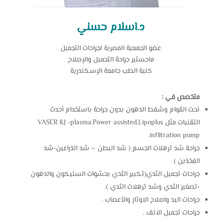
د.اسلام حسني
عضو الجمعية المصرية لجراحات التجميل
ماجستير جراحة التجميل والإصلاح
كلية الطب جامعة الإسكندرية
متخصص في :
نحت القوام وشفط الدهون بدون جراحة باستخدام أحدث
التقنيات مثل VASER &J -plasma،Power assisted,Lipoplus
infiltration pump.
جراحة شد ترهلات الجسم ( شد البطن – شد الذراعين-شد
الفخذين ).
جراحات تجميل الثدي(تكبير الثدي بحشوات السليكون والدهون
-تصغير الثدي وشد ترهلات الثدي ).
جراحات اليد واصلاح الاوتار والأعصاب .
جراحات تجميل الانف .