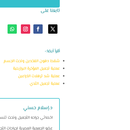
تابعنا على
أقرأ أيضا:-
شفط دهون الفخدين ونحت الجسم
عملية تجميل المؤخرة البرازيلية
عملية شد ترهلات الذراعين
عملية تجميل الثدي
د.إسلام حسني
اخصائي جراحه التجميل ونحت تنس
عضو الجمعية المصرية لجراحات التج