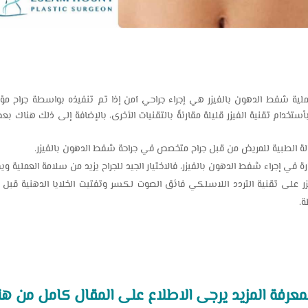
ية شفط الدهون بالفيزر هي إجراء جراحي آمن إذا تم تنفيذه بواسطة جراح مؤ
أستخدام تقنية الفيزر قليلة مقارنةً بالتقنيات الأخرى، بالإضافة إلى ذلك هناك ب
لة الطبية للمريض من قبل جراح متخصص في جراحة شفط الدهون بالفيزر.
ة في إجراء شفط الدهون بالفيزر، فالاختيار الجيد للجراح يزيد من سلامة العملية وي
 على تقنية التردد اللاسلكي فائق الصوت لكسر وتفتيت الخلايا الدهنية قبل إزال
ة.
عرفة المزيد يرجى الاطلاع على المقال كامل من هن