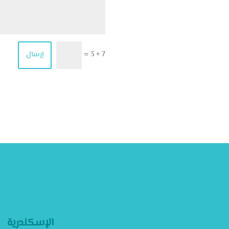
7 + 3
إرسال
=
الإسكندرية