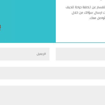
ستفسار عن تكلفة جراحة تنحيف
نك ارسال سؤالك من خلال
التواصل معك.