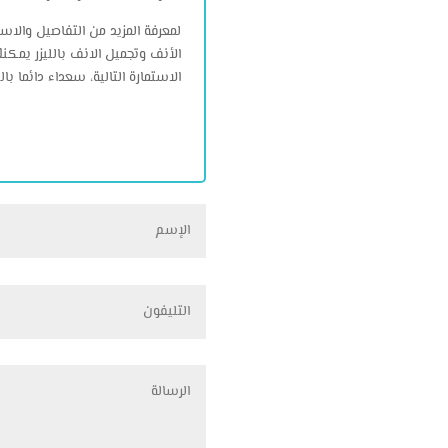
لمعرفة المزيد من التفاصيل والا
الأنف وتجميل الانف بالليزر يمك
الاستمارة التالية، سعداء دائما ب