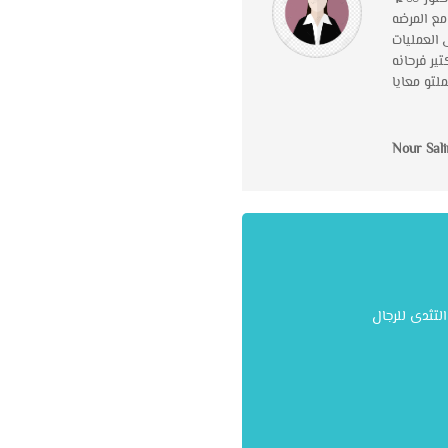
ع المرضه
العمليات
ر فرحانه
تو معايا
Nour Sal
لتثدى للرجال