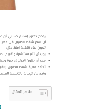
يوضح دكتور إسلام حسني أن عمل
أن
سعر شفط الدهون في مصر
ب
تكون هذه التقنية آمنة، مثل:
يجب أن تتم استشارة وتقييم الحا
يجب أن يكون الجراح ذو خبرة ومهار
تعتمد عملية شفط الدهون بالفيزر
وتحد من الإصابة بالأنسجة المحيط
عناصر المقال
لم