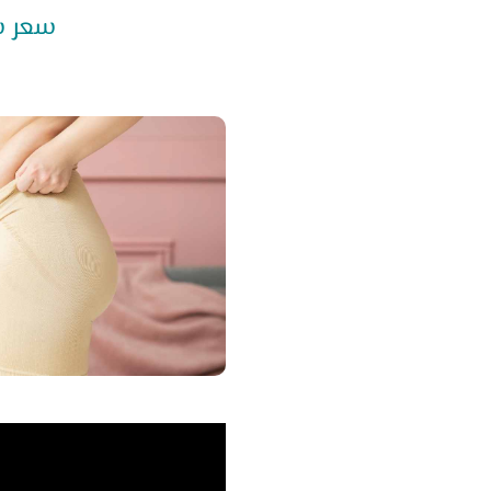
سعر شفط ا