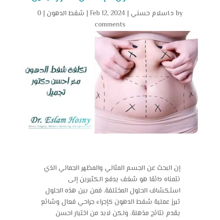
by
د.اسلام حسني
|
Feb 12, 2024
|
شفط الدهون
|
0
comments
إن البحث عن الجسم المثالي والمظهر الجمالي الذي
نتمناه دائمًا هو شغف يدفع الكثيرين إلى
استكشاف الحلول المختلفة، فمن بين هذه الحلول
تبرز عملية شفط الدهون كإجراء جراحي فعال وشائع
يقدم نتائج مذهلة، ولكن لابد من اختيار احسن