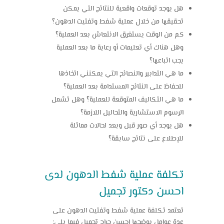
هل يوجد توقعات واقعية للنتائج التي يمكن
تحقيقها من خلال عملية شفط وتفتيت الدهون؟
كم من الوقت يستغرق الانتعاش بعد العملية؟
وهل هناك أي تعليمات أو رعاية ما بعد العملية
يجب اتباعها؟
ما هي التدابير والنصائح التي يمكنني اتخاذها
للحفاظ على النتائج المستدامة بعد العملية؟
ما هي التكاليف المتوقعة للعملية؟ وهل تشمل
الرسوم الاستشارية والتحاليل اللازمة؟
هل يوجد أي صور قبل وبعد لحالات مماثلة
للإطلاع على نتائج سابقة؟
تكلفة عملية شفط الدهون لدى
احسن دكتور تجميل
تعتمد تكلفة عملية شفط وتفتيت الدهون على
عدة عوامل يوضحها احسن جراح تجميل فيما يلي: