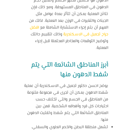
الدهون هو تحسين مظهر الجسم وتقليل حجم
الدهون في المناطق المستهدفة، ومع ذلك فإن
نتائج العملية يمكن أن تتأثر بعدة عوامل مثل
الجينات والتغيرات في الوزن بعد العملية، لذلك من
المهم أن يتم إجراء الاستشارة الشاملة مع
افضل
جراح تجميل فى الاسكندرية
وذلك لتقييم حالتك
وتوضيح التوقعات والمخاطر المحتملة قبل إجراء
العملية.
أبرز المناطق الشائعة التي يتم
شفط الدهون منها
يوضح احسن دكتور تجميل في الاسكندرية أن عملية
شفط الدهون يمكن أن تجرى في مجموعة متنوعة
من المناطق في الجسم والتي تختلف حسب
احتياجات كل فرد وأهدافه الشخصية، فمن بين
المناطق الشائعة التي يتم شفط وتفتيت الدهون
منها:
تشمل منطقة البطن والخصر العلوي والسفلي،