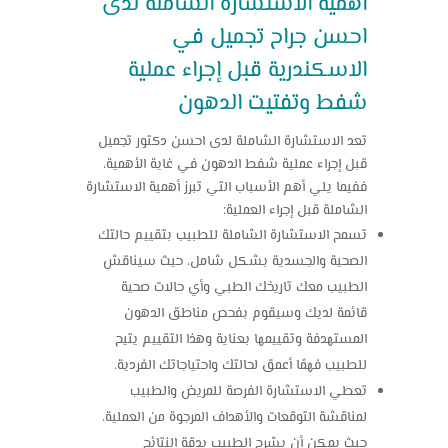
أهمية الاستشارة الشاملة لدى
احسن جراح تجميل في
الاسكندرية قبل إجراء عملية
شفط وتفتيت الدهون
تعد الاستشارة الشاملة لدى احسن دكتور تجميل
قبل إجراء عملية شفط الدهون في غاية الأهمية،
ففيما يلي أهم الأسباب التي تبرز أهمية الاستشارة
الشاملة قبل إجراء العملية:
تسمح الاستشارة الشاملة للطبيب بتقييم حالتك
الصحية والجسدية بشكل شامل، حيث سيناقش
الطبيب معك تاريخك الطبي وأي حالات صحية
قائمة لديك وسيقوم بفحص مناطق الدهون
المستهدفة وتقييمها بعناية وهذا التقييم يتيح
للطبيب فهمًا أعمق لحالتك واحتياجاتك الفردية.
تعطي الاستشارة الفرصة للمريض والطبيب
لمناقشة التوقعات والأهداف المرجوة من العملية،
حيث يمكن أن يشرح الطبيب بدقة النتائج