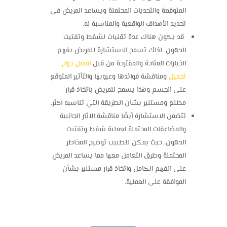
المتوقعة والتحديات المحتملة ويساعد المريض في
تحديد الأهداف الواقعية والمناسبة له.
قد يكون هناك عدة تقنيات لشفط وتفتيت
الدهون، لذلك تسمح الاستشارة للمريض بفهم
الخيارات المتاحة والمقترحة من قبل
افضل جراح
تجميل
ومناقشة فوائدها وعيوبها والتأثير المتوقع
على الجسم وهذا يسمح للمريض باتخاذ قرار
مطلع ومستنير بشأن الطريقة التي تناسبه أكثر.
تتضمن الاستشارة أيضًا مناقشة الآثار الجانبية
والمضاعفات المحتملة لعملية شفط وتفتيت
الدهون، حيث يمكن للطبيب توضيح المخاطر
المحتملة وطرق التعامل معها مما يساعد المريض
على الفهم الكامل واتخاذ قرار مستنير بشأن
الموافقة على العملية.