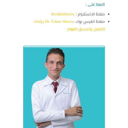
تابعنا على :
صفحة الانستجرام :
dreslamhosny
صفحة الفيس بوك :
Dr. Eslam Hosny جراحات
التجميل وتنسيق القوام