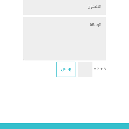
5 + 5
إرسال
=