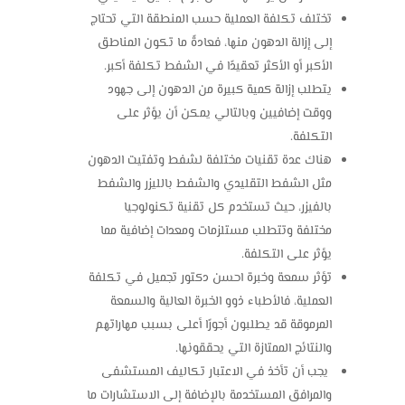
تختلف تكلفة العملية حسب المنطقة التي تحتاج
إلى إزالة الدهون منها، فعادةً ما تكون المناطق
الأكبر أو الأكثر تعقيدًا في الشفط تكلفة أكبر.
يتطلب إزالة كمية كبيرة من الدهون إلى جهود
ووقت إضافيين وبالتالي يمكن أن يؤثر على
التكلفة.
هناك عدة تقنيات مختلفة لشفط وتفتيت الدهون
مثل الشفط التقليدي والشفط بالليزر والشفط
بالفيزر، حيث تستخدم كل تقنية تكنولوجيا
مختلفة وتتطلب مستلزمات ومعدات إضافية مما
يؤثر على التكلفة.
تؤثر سمعة وخبرة احسن دكتور تجميل في تكلفة
العملية، فالأطباء ذوو الخبرة العالية والسمعة
المرموقة قد يطلبون أجورًا أعلى بسبب مهاراتهم
والنتائج الممتازة التي يحققونها.
يجب أن تأخذ في الاعتبار تكاليف المستشفى
والمرافق المستخدمة بالإضافة إلى الاستشارات ما