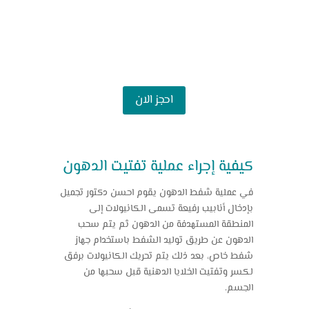
احجز الان
كيفية إجراء عملية تفتيت الدهون
في عملية شفط الدهون يقوم احسن دكتور تجميل
بإدخال أنابيب رفيعة تسمى الكانيولات إلى
المنطقة المستهدفة من الدهون ثم يتم سحب
الدهون عن طريق توليد الشفط باستخدام جهاز
شفط خاص، بعد ذلك يتم تحريك الكانيولات برفق
لكسر وتفتيت الخلايا الدهنية قبل سحبها من
الجسم.