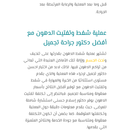
قبل وما بعد العملية والرعاية المرتبطة بعد
الجراحة.
عملية شفط وتفتيت الدهون مع
أفضل دكتور جراحة تجميل
تشتهر عملية شفط الدهون بقدرتها على تنحيف
و
نحت الجسم
وإزالة تلك الأماكن العنيدة التي تعاني
من تراكم الدهون فيها، لذلك لابد من اختيار احسن
دكتور تجميل لإجراء هذه العملية والذي يقدم
مستوى استثنائيًا من الخبرة والمهارة في شفط
وتفتيت الدهون مع توفير أفضل النتائج بأسعار
معقولة ومناسبة للجميع، فبالنظر إلى تكلفة تفتيت
الدهون يوفر دكتور إسلام حسني استشارة شاملة
للمرضى، حيث يقدم معلومات دقيقة حول العملية
وتكلفتها المتوقعة، كما يضمن أن تكون التكلفة
معقولة ومتناسبة مع جودة الخدمة والنتائج المتميزة
التي يقدمها.