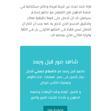
قإذا كنت تبحث عن تجربة فريدة ونتائج استثنائية في
شفط الدهون فإن التعاون مع دكتور إسلام
سيضمن لك أن تحصل على قيمة حقيقية لمالك
وتحقيق الجسم الذي تحلم به، كما يجب أن تذكر أن
الجمال ليس فقط في المظهر الخارجي بل في الثقة
والرضا الذاتي الذي يعطيه لك.
شاهد صور قبل وبعد
بالصور قبل وبعد مع
د.اسلام حسني
أفضل
جراح تجميل فى مصر لعمليات نحت القوام
وعمليات التثدى للرجال
و تجميل الوجه وشد الترهلات وشفط
الدهون و بأحدث تقنيات الفيزر والليزر
اضغط هنا