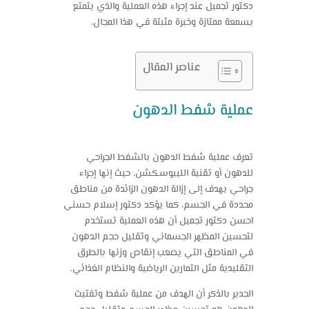
دكتور تجميل عند إجراء هذه العملية والذي يتمتع
بسمعة ممتازة وخبرة مثبتة في هذا المجال.
عناصر المقال
عملية شفط الدهون
تعرف عملية شفط الدهون بالشفط الجراحي
للدهون أو تقنية الليبوسكشن، حيث إنها إجراء
جراحي يهدف إلى إزالة الدهون الزائدة من مناطق
محددة في الجسم، كما يؤكد دكتور إسلام حسني
احسن دكتور تجميل أن هذه العملية تستخدم
لتحسين المظهر الجسماني وتقليل حجم الدهون
في المناطق التي يصعب إنقاص وزنها بالطرق
التقليدية مثل التمارين الرياضية والنظام الغذائي.
الجدير بالذكر أن الهدف من عملية شفط وتفتيت