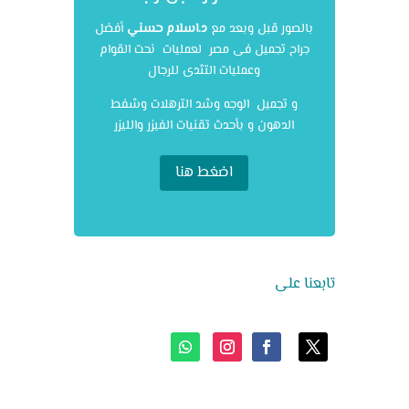
بالصور قبل وبعد مع
د.اسلام حسني
أفضل
جراح تجميل فى مصر لعمليات نحت القوام
وعمليات التثدى للرجال
و تجميل الوجه وشد الترهلات وشفط
الدهون و بأحدث تقنيات الفيزر والليزر
اضغط هنا
تابعنا على