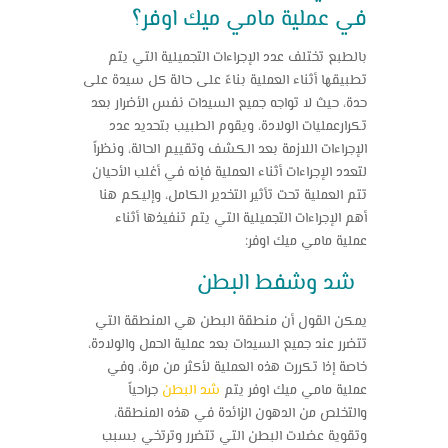
في عملية مامي ميك اوفر؟
بالطبع تختلف عدد الإجراءات التجميلية التي يتم
تطبيقها أثناء العملية بناءً على حالة كل سيدة على
حدة، حيث لا تواجه جميع السيدات نفس الأضرار بعد
تكرارعمليات الولادة، ويقوم الطبيب بتحديد عدد
الإجراءات اللازمة بعد الكشف وتقييم الحالة، ونظراً
لتعدد الإجراءات أثناء العملية فإنه في أغلب الأحيان
تتم العملية تحت تأثير التخدير الكامل، وإليكم هنا
أهم الإجراءات التجميلية التي يتم تنفيذها أثناء
عملية مامي ميك اوفر
:
شد وشفط البطن
يمكن القول أن منطقة البطن هي المنطقة التي
تتضرر عند جميع السيدات بعد عملية الحمل والولادة،
خاصة إذا تكررت هذه العملية لأكثر من مرة، وفي
عملية مامي ميك اوفر
يتم
شد البطن
جراحياً
والتخلص من الدهون الزائدة في هذه المنطقة،
وتقوية عضلات البطن التي تتضرر وترتخي بسبب