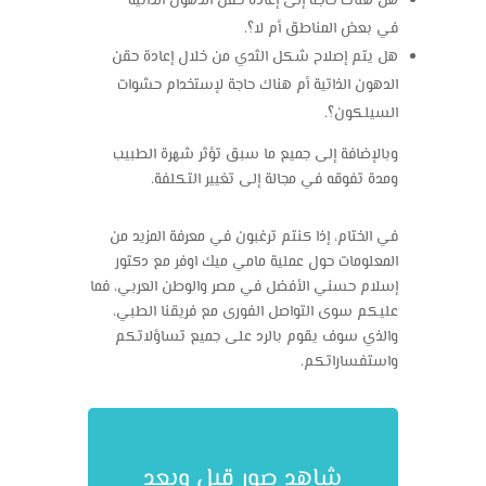
هل هناك حاجة إلى إعادة حقن الدهون الذاتية
في بعض المناطق أم لا؟.
هل يتم إصلاح شكل الثدي من خلال إعادة حقن
الدهون الذاتية أم هناك حاجة لإستخدام حشوات
السيلكون؟.
وبالإضافة إلى جميع ما سبق تؤثر شهرة الطبيب
ومدة تفوقه في مجالة إلى تغيير التكلفة.
في الختام، إذا كنتم ترغبون في معرفة المزيد من
المعلومات حول
عملية مامي ميك اوفر
مع دكتور
إسلام حسني الأفضل في مصر والوطن العربي، فما
عليكم سوى التواصل الفورى مع فريقنا الطبي،
والذي سوف يقوم بالرد على جميع تساؤلاتكم
واستفساراتكم.
شاهد صور قبل وبعد