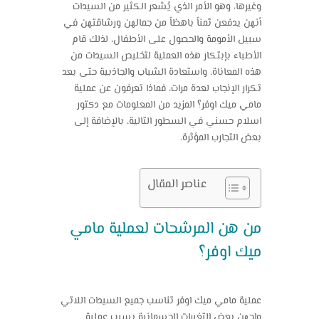
وغيرها، وهو الأمر الذي يُشعر الكثير من السيدات
أنهن يدفعن ثمناً باهظاً من جمالهن ورشاقتهن في
سبيل الأمومة والحصول على الأطفال، لذلك قام
الأطباء بإبتكار هذه العملية لتخليص السيدات من
هذه المعاناة، واستعادة الشباب والجاذبية حتى بعد
تكرار الإنجاب لعدة مرات، فماذا تعرفون عن
عملية
مامي ميك اوفر
؟ المزيد من المعلومات مع دكتور
اسلام حسني في السطور التالية، بالإضافة إلى
بعض التجارب المؤثرة.
عناصر المقال
من هن المرشحات لعملية مامي
ميك اوفر؟
عملية مامي ميك اوفر
تناسب جميع السيدات اللاتي
واجهن بعض التغيرات الجسمانية بسبب عملية