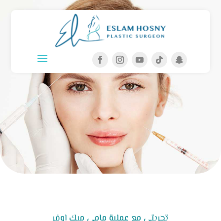
تجربتي مع عملية مامي ميك اوفر