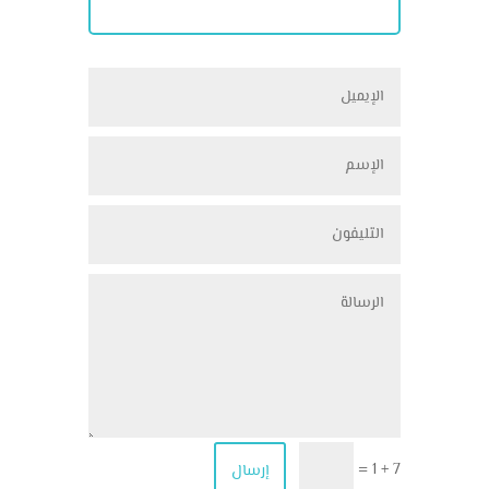
7 + 1
إرسال
=