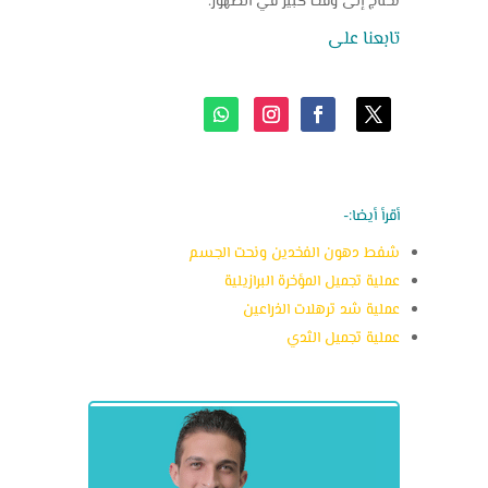
تحتاج إلى وقت كبير في الظهور.
تابعنا على
أقرأ أيضا:-
شفط دهون الفخدين ونحت الجسم
عملية تجميل المؤخرة البرازيلية
عملية شد ترهلات الذراعين
عملية تجميل الثدي