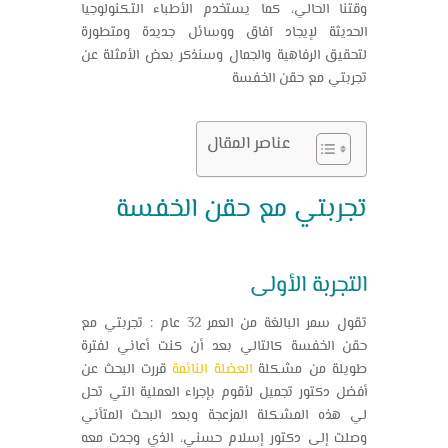
وقتنا الحالي، كما يستخدم الأطباء التكنولوجيا
الحديثة لإيجاد آفاق ووسائل جديدة ومتطورة
لتحقيق الرفاهية والجمال وسنذكر بعض الأمثلة عن
تجربتي مع حقن الخفسة
عناصر المقال
تجربتي مع حقن الخفسة
التجربة الأولى
تقول سمر البالغة من العمر 32 عام :
تجربتي مع
حقن الخفسة
كالتالي بعد أن كنت أعاني لفترة
طويلة من مشكلة
العضلة النائمة
قررت البحث عن
أفضل دكتور تجميل لأقوم بإجراء العملية التي تحل
لي هذه المشكلة المزعجة وبعد البحث المتأني
وصلت إلى دكتور إسلام حسني، الذي وجدت معه