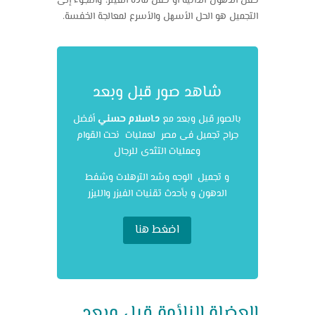
حقن الدهون الذاتية أو حقن مادة الفيلر، واللجوء إلى
التجميل هو الحل الأسهل والأسرع لمعالجة الخفسة.
شاهد صور قبل وبعد
بالصور قبل وبعد مع
د.اسلام حسني
أفضل
جراح تجميل فى مصر لعمليات نحت القوام
وعمليات التثدى للرجال
و تجميل الوجه وشد الترهلات وشفط
الدهون و بأحدث تقنيات الفيزر والليزر
اضغط هنا
العضلة النائمة قبل وبعد