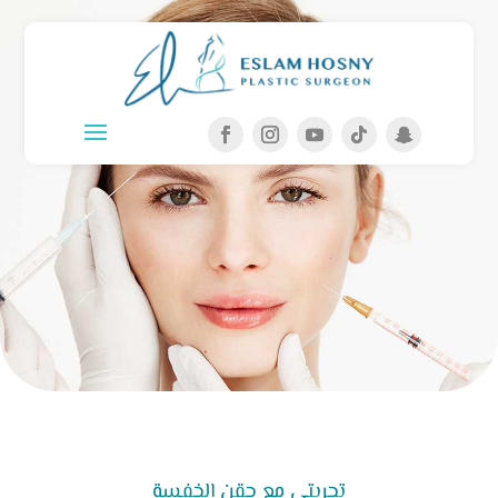
تجربتي مع حقن الخفسة