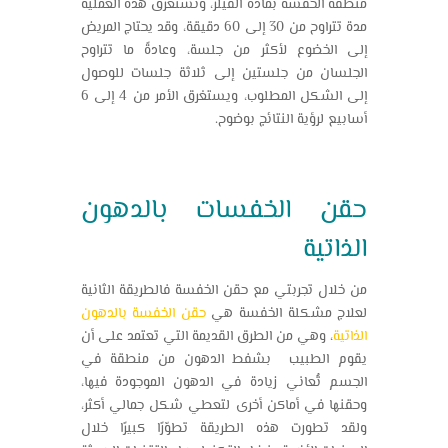
منطقة الخفسة بمادة الفيلر، وتستغرق هذه العملية
مدة تتراوح من 30 إلى 60 دقيقة، وقد يحتاج المريض
إلى الخضوع لأكثر من جلسة، وعادةً ما تتراوح
الجلسان من جلستين إلى ثلاثة جلسات للوصول
إلى الشكل المطلوب، ويستغرق الأمر من 4 إلى 6
أسابيع لرؤية النتائج بوضوح.
حقن الخفسات بالدهون
الذاتية
من خلال
تجربتي مع حقن الخفسة ف
الطريقة الثانية
لعلاج مشكلة الخفسة هي
حقن الخفسة بالدهون
الذاتية
، وهي من الطرق القديمة التي تعتمد على أن
يقوم الطبيب بشفط الدهون من منطقة في
الجسم تُعاني زيادة في الدهون الموجودة فيها،
وحقنها في أماكن أخرى لتعطي شكل جمالي أكثر،
ولقد تطورت هذه الطريقة تطوّرًا كبيرًا خلال