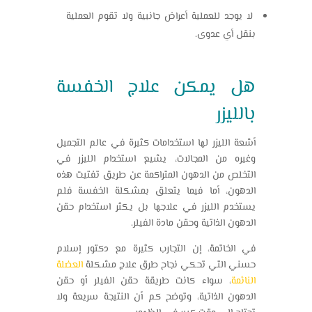
لا يوجد للعملية أعراض جانبية ولا تقوم العملية
بنقل أي عدوى.
هل يمكن علاج الخفسة
بالليزر
أشعة الليزر لها استخدامات كثيرة في عالم التجميل
وغيره من المجالات، يشيع استخدام الليزر في
التخلص من الدهون المتراكمة عن طريق تفتيت هذه
الدهون، أما فيما يتعلق بمشكلة الخفسة فلم
يستخدم الليزر في علاجها بل يكثر استخدام حقن
الدهون الذاتية وحقن مادة الفيلر.
في الخاتمة، إن التجارب كثيرة مع دكتور إسلام
حسني التي تحكي نجاح طرق علاج مشكلة
العضلة
النائمة
، سواء كانت طريقة حقن الفيلر أو حقن
الدهون الذاتية، وتوضح كم أن النتيجة سريعة ولا