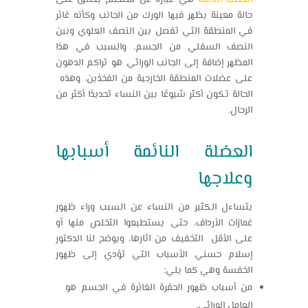
حالة معينة يظهر فيها الورك من الجانب وكأنه غائر
في المنطقة التي تفصل بين النصف العلوي وبين
النصف السفلي من الجسم، والسبب في هذا
المظهر إضافة إلى الجانب الوراثي هو تراكم الدهون
على عضلات المنطقة الخارجية من الفخذين، وهذه
الحالة تكون أكثر شيوعًا بين النساء تحديدًا أكثر من
الرجال.
العضلة النائمة أسبابها
وعلاجها
يتساءل الكثير من النساء عن السبب وراء ظهور
غمازات الأرداف، حتى يستطيعوا التخلص منها أو
على الأقل التخفيف من آثارها، ويوضح لنا الدكتور
إسلام حسني الأسباب التي تؤدي إلى ظهور
الخفسة وهي كما يلي:
من أسباب ظهور الحفرة الغائرة في الجسم هو
العامل الوراثي.