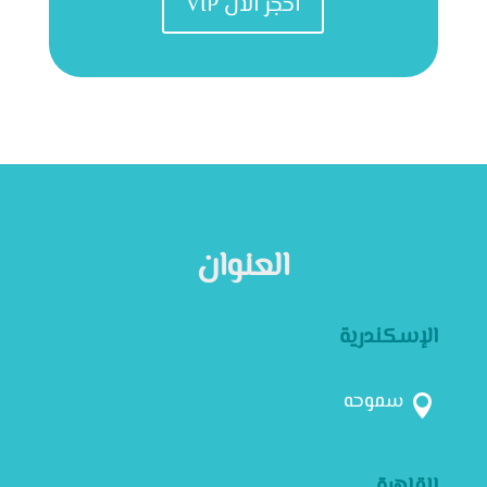
VIP احجز الان
العنوان
الإسكندرية
سموحه
