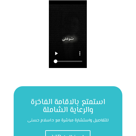
استمتع بالاقامة الفاخرة
والرعاية الشاملة
للتفاصيل واستشارة مباشرة مع د.اسلام حسنى