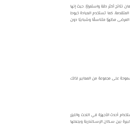
ائج أكثر دقة واستمرارًا، حيث إنها
م المتقدمة، كما تستخدم العيادة خيوط
لمرضى مظهرًا متناسقًا وشبابيًا دون
سموحة على مجموعة من المعايير لذلك
دام أحدث الأجهزة في النحت والليزر
 كبيرة بين سكان الإسكندرية ويجعلها