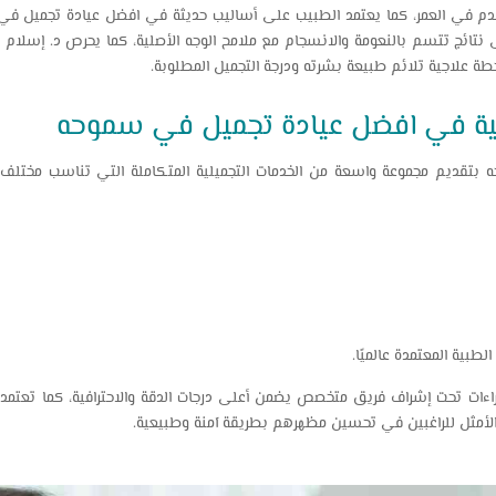
قدم في العمر، كما يعتمد الطبيب على أساليب حديثة في افضل عيادة تجميل 
مرضى نتائج تتسم بالنعومة والانسجام مع ملامح الوجه الأصلية، كما يحرص د. إسل
طة علاجية تلائم طبيعة بشرته ودرجة التجميل المطلوبة.
لية في افضل عيادة تجميل في سموحه
تقديم مجموعة واسعة من الخدمات التجميلية المتكاملة التي تناسب مختلف ال
لطبية المعتمدة عالميًا.
لإجراءات تحت إشراف فريق متخصص يضمن أعلى درجات الدقة والاحترافية، كما تعتمد
ار الأمثل للراغبين في تحسين مظهرهم بطريقة آمنة وطبيعية.