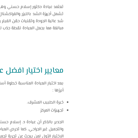
تعتمد عيادة دكتور إسلام حسني وهي ا
تشمل أجهزة الشد بالليزر والفراكشنال 
شد عالية الجودة وتقنيات حقن الفيلر 
مبالغة مما يجعل العيادة نقطة جذب 
معايير اختيار افضل
يعد اختيار العيادة المناسبة خطوة أ
أبرزها :
خبرة الطبيب المشرف.
تجهيزات المركز
الجدير بالذكر أن عيادة د. إسلام حس
والتجميل غير الجراحي، كما تحرص العي
الاختيار الأول لمن يبحث عن تجربة تجمي