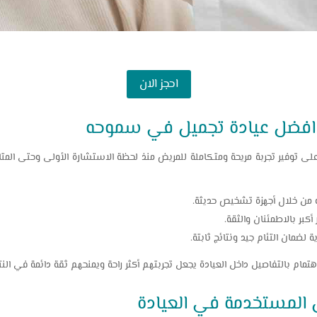
احجز الان
 افضل عيادة تجميل في سموحه
توفير تجربة مريحة ومتكاملة للمريض منذ لحظة الاستشارة الأولى وحتى المتابعة
ه من خلال أجهزة تشخيص حديثة.
كبر بالاطمئنان والثقة.
ة لضمان التئام جيد ونتائج ثابتة.
تمام بالتفاصيل داخل العيادة يجعل تجربتهم أكثر راحة ويمنحهم ثقة دائمة في النتا
ل المستخدمة في العيادة