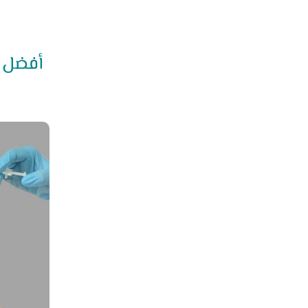
أفضل ع