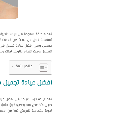
تعد منطقة سموحة في الإسكندرية وا
أساسية لكل من يبحث عن خدمات تجمي
حسني وهي افضل عيادة تجميل في سمو
التجميل ونحت القوام والوجه، لذلك وم
عناصر المقال
افضل عيادة تجميل
تعد عيادة د.إسلام حسنى افضل عيادة 
طبي متخصص مما يجعلها خيارًا مثاليً
تجربة متكاملة للمريض تبدأ من الاس