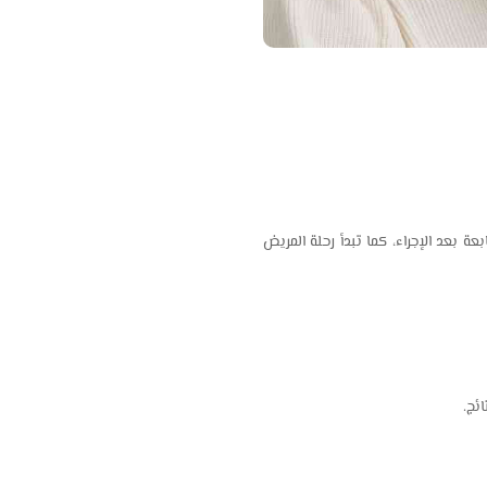
 بعد الإجراء، كما تبدأ رحلة المريض
ئج.