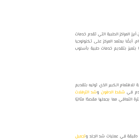
رز المراكز الطبية التي تقدم خدمات
 أيضًا يعتمد المركز على تكنولوجيا
ا يتميز بتقديم خدمات طبية بأسلوب
لاهتمام الكبير الذي توليه بتقديم
خدم في
شفط الدهون
و
شد الترهلات
 التعافي مما يجعلها مقصدًا مثاليًا
ة دقيقة في عمليات شد الجلد و
تجميل