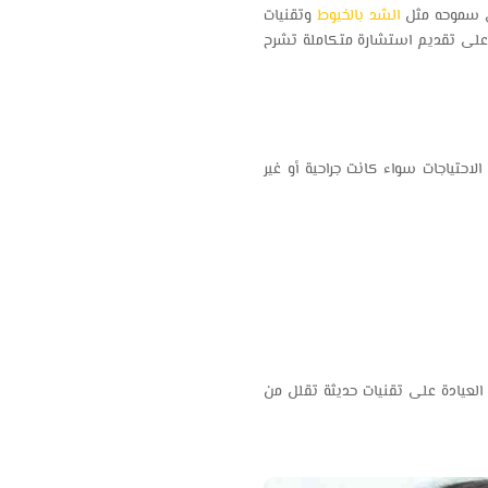
في سموحه مثل
الشد بالخيوط
وتقنيات
ام على تقديم استشارة متكاملة تشرح
احتياجات سواء كانت جراحية أو غير
 العيادة على تقنيات حديثة تقلل من