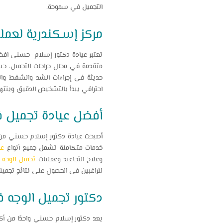
التجميل في سموحة.
مركز إسكندرية لعمل
تعتبر عيادة دكتور إسلام حسني افضل 
متقدمة في مجال جراحات التجميل، حيث
حديثة في إجراءات الشد والشفط والت
احترافي يبدأ بالتشخيص الدقيق وينتهي
أفضل عيادة تجميل 
أصبحت عيادة دكتور إسلام حسني من أ
خدمات متكاملة تشمل جميع أنواع
عم
وعلاج التجاعيد وعمليات
تجميل الوجه
ا
للراغبين في الحصول على نتائج تجميلي
دكتور تجميل الوجه 
يعد دكتور إسلام حسني واحدًا من أكث