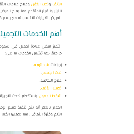
الأنف
و
نحت الذقن
وعلاج علامات الت
الليزر والفيلر المتقدم مما يمنح ال
للمريض الخيارات الأنسب له مع رسم خ
أهم الخدمات التجمي
تتميز افضل عيادة تجميل في سموحه ب
جراحية، كما تشمل الخدمات ما يلي:
إجراءات
شد الوجه
.
نحت الجسم
.
علاج التجاعيد.
تجميل الأنف
.
شفط الدهون
باستخدام أحدث الأجهزة ا
الجدير بالذكر أنه يتم تنفيذ جميع ا
الألم وفترة التعافي مما يجعلها الخي