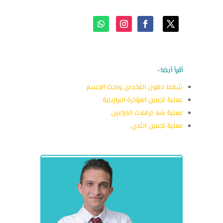
أقرأ أيضا:-
شفط دهون الفخدين ونحت الجسم
عملية تجميل المؤخرة البرازيلية
عملية شد ترهلات الذراعين
عملية تجميل الثدي