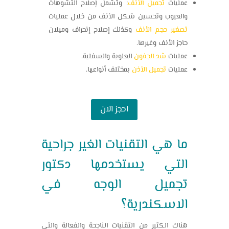
عمليات
تجميل الأنف
: وتشمل إصلاح التشوهات
والعيوب وتحسين شكل الأنف من خلال عمليات
تصغير حجم الأنف
وكذلك إصلاح إنحراف وميلان
حاجز الأنف وغيرها.
عمليات
شد الجفون
العلوية والسفلية.
عمليات
تجميل الأذن
بمختلف أنواعها.
احجز الان
ما هي التقنيات الغير جراحية
التي يستخدمها
دكتور
تجميل الوجه في
الاسكندرية
؟
هناك الكثير من التقنيات الناجحة والفعالة والتي