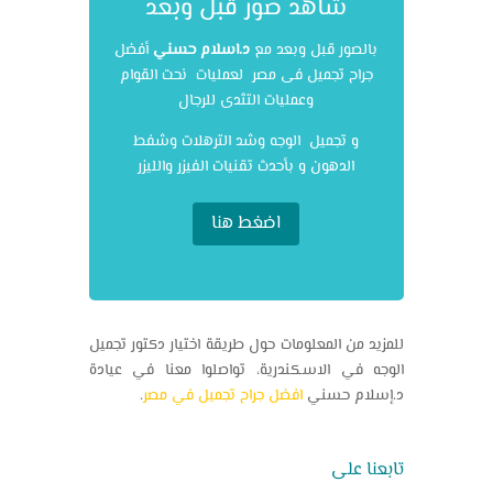
شاهد صور قبل وبعد
بالصور قبل وبعد مع
د.اسلام حسني
أفضل
جراح تجميل فى مصر لعمليات نحت القوام
وعمليات التثدى للرجال
و تجميل الوجه وشد الترهلات وشفط
الدهون و بأحدث تقنيات الفيزر والليزر
اضغط هنا
للمزيد من المعلومات حول طريقة اختيار
دكتور تجميل
الوجه في الاسكندرية
، تواصلوا معنا في عيادة
د.إسلام حسني
افضل جراح تجميل في مصر
.
تابعنا على