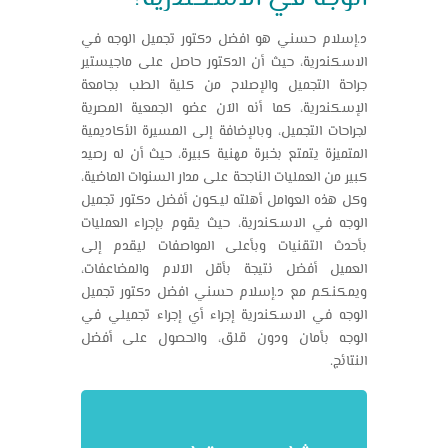
د.إسلام حسني هو افضل دكتور تجميل الوجه في
الاسكندرية، حيث أن الدكتور حاصل على ماجيستير
جراحة التجميل والإصلاح من كلية الطب بجامعة
الإسكندرية، كما أنه الآن عضو الجمعية المصرية
لجراحات التجميل، وبالإضافة إلى المسيرة الأكاديمية
المتميزة يتمتع بخبرة مهنية كبيرة، حيث أن له رصيد
كبير من العمليات الناجحة على مدار السنوات الماضية،
وكل هذه العوامل أهلته ليكون أفضل
دكتور تجميل
الوجه في الاسكندرية
، حيث يقوم بإجراء العمليات
بأحدث التقنيات وبأعلى المواصفات ليقدم إلى
العميل أفضل نتيجة بأقل الآلام والمضاعفات،
ويمكنكم مع د.إسلام حسني افضل دكتور تجميل
الوجه في الاسكندرية إجراء أي إجراء تجميلي في
الوجه بأمان ودون قلق، والحصول على أفضل
النتائج.