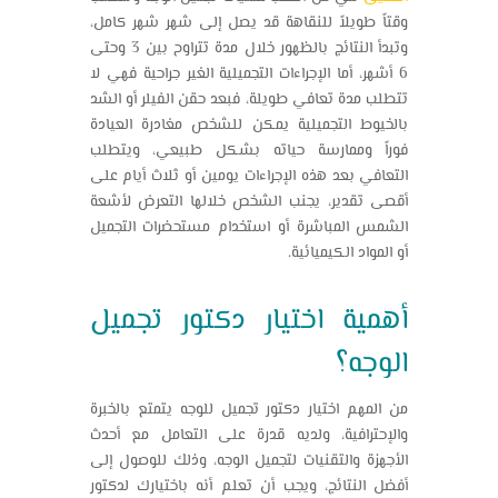
وقتاً طويلاً للنقاهة قد يصل إلى شهر شهر كامل،
وتبدأ النتائج بالظهور خلال مدة تتراوح بين 3 وحتى
6 أشهر، أما الإجراءات التجميلية الغير جراحية فهي لا
تتطلب مدة تعافي طويلة، فبعد حقن الفيلر أو الشد
بالخيوط التجميلية يمكن للشخص مغادرة العيادة
فوراً وممارسة حياته بشكل طبيعي، ويتطلب
التعافي بعد هذه الإجراءات يومين أو ثلاث أيام على
أقصى تقدير، يجنب الشخص خلالها التعرض لأشعة
الشمس المباشرة أو استخدام مستحضرات التجميل
أو المواد الكيميائية.
أهمية اختيار دكتور تجميل
الوجه؟
من المهم اختيار دكتور تجميل للوجه يتمتع بالخبرة
والإحترافية، ولديه قدرة على التعامل مع أحدث
الأجهزة والتقنيات لتجميل الوجه، وذلك للوصول إلى
أفضل النتائج، ويجب أن تعلم أنه باختيارك لدكتور