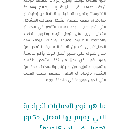
منها عمليات جراحية، واخرى إجراءات تجميلية جراحية،
تهدف جميعها في النهاية إلى إصلاح ومعالجة
التشوهات والعيوب الخلقية، أو الناتجة عن إصابات أو
حوادث، أو بهدف تحسين الشكل ومعالجة المشاكل
التي تطرأ على الوجه بسبب التقدم في العمر أو
فقدان الوزن مثل ترهل الوجه وظهور التجاعيد
والخطوط التعبيرية وغيرها، وكذلك تهدف هذه
العمليات إلى تحسين الحالة النفسية للشخص من
خلال حصوله على مظهر أفضل للوجه وأكثر تناسقاً،
وهو الأمر الذي يعزز من ثقة الشخص بنفسه
وشعوره بالمزيد من الارتياح والسعادة، بدلاً من
الشعور بالإحراج أو القلق المستمر بسبب العيوب
التي تكون موجودة في منطقة الوجه.
ما هو نوع العمليات الجراحية
التي يقوم بها
افضل دكتور