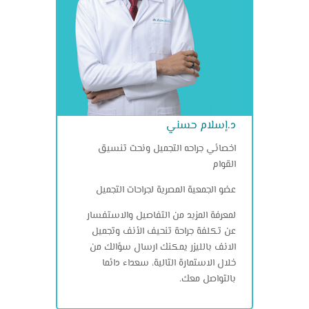
د.إسلام حسني
اخصائي جراحه التجميل ونحت تنسيق
القوام
عضو الجمعية المصرية لجراحات التجميل
لمعرفة المزيد من التفاصيل والاستفسار
عن تكلفة جراحة تنحيف الأنف وتجميل
الانف بالليزر يمكنك ارسال سؤالك من
خلال الاستمارة التالية، سعداء دائما
بالتواصل معك.