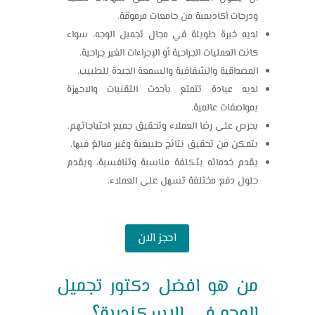
ودرجات أكاديمية من جامعات مرموقة.
لديه خبرة طويلة في مجال تجميل الوجه، سواء
كانت العمليات الجراحية أو الإجراءات الغير جراحية.
المصداقية والشفافية والسمعة الجيدة للطبيب.
لديه عيادة تتمتع بأحدث التقنيات والاجهزة
بمواصفات عالمية.
يحرص على رضا العملاء وتحقيق جميع احتياجاتهم.
يتمكن من تحقيق نتائج طبيعية وغير مبالغ فيها.
يقدم خدماته بتكلفة مناسبة وتنافسية، ويقدم
حلول دفع مختلفة تسهل على العملاء.
احجز الان
من هو افضل
دكتور تجميل
الوجه في الاسكندرية
؟