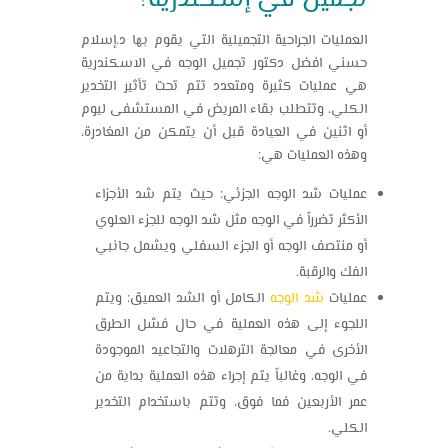
تجميل في إسكندرية
؟
العمليات الجراحية التجميلية التي يقوم بها د.إسلام
حسني افضل
دكتور تجميل الوجه في الاسكندرية
هي عمليات كثيرة ومتعدد تتم تحت تأثير التخدير
الكلي، وتتطلب بقاء المريض في المستشفى ليوم
أو اثنين في العيادة قبل أن يتمكن من المغادرة،
وهذه العمليات هي:
عمليات شد الوجه الجزئي: حيث يتم شد الأجزاء
الأكثر تضرراً في الوجه مثل شد الوجه للجزء العلوي
أو منتصف الوجه أو الجزء السفلي ويشمل جانبي
الفك والرقبة.
عمليات
شد الوجه
الكامل أو الشد العميق: ويتم
اللجوء إلى هذه العملية في حال فشل الطرق
الأخرى في معالجة الترهلات والتجاعيد الموجودة
في الوجه، وغالباً يتم إجراء هذه العملية بداية من
عمر الأربعين فما فوق، وتتم باستخدام التخدير
الكلي.