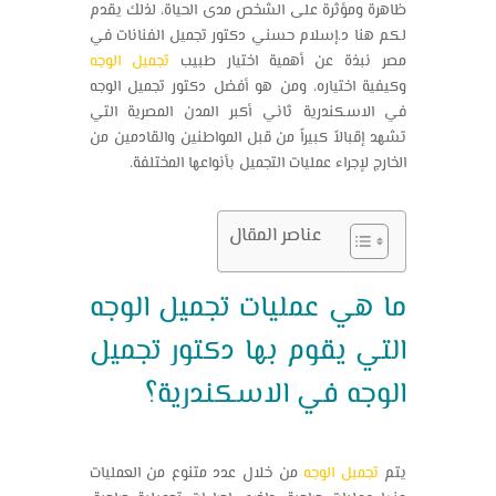
ظاهرة ومؤثرة على الشخص مدى الحياة، لذلك يقدم
لكم هنا د.إسلام حسني
دكتور تجميل الفنانات في
مصر
نبذة عن أهمية اختيار طبيب
تجميل الوجه
وكيفية اختياره، ومن هو أفضل
دكتور تجميل الوجه
في الاسكندرية
ثاني أكبر المدن المصرية التي
تشهد إقبالاً كبيراً من قبل المواطنين والقادمين من
الخارج لإجراء عمليات التجميل بأنواعها المختلفة.
عناصر المقال
ما هي عمليات تجميل الوجه
التي يقوم بها
دكتور تجميل
الوجه في الاسكندرية
؟
يتم
تجميل الوجه
من خلال عدد متنوع من العمليات